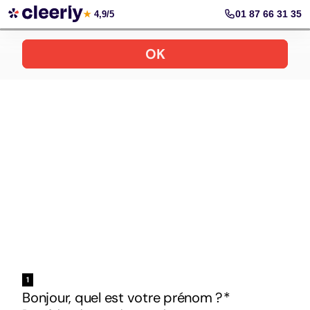
Votre simulation gratuite et personnalisée
01 87 66 31 35
★
4,9/5