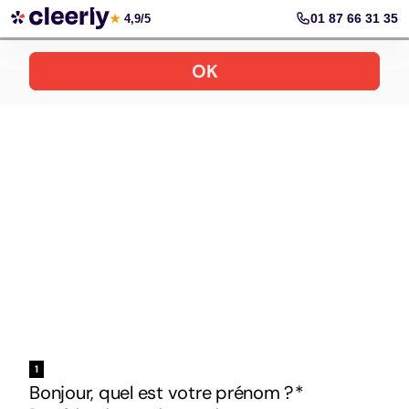
Votre simulation gratuite et personnalisée
01 87 66 31 35
★
4,9/5