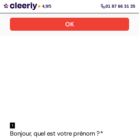
Votre simulation gratuite et personnalisée
01 87 66 31 35
★
4,9/5