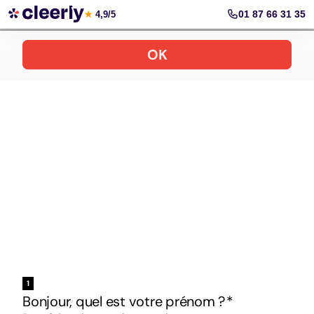
Votre simulation gratuite et personnalisée
01 87 66 31 35
★
4,9/5