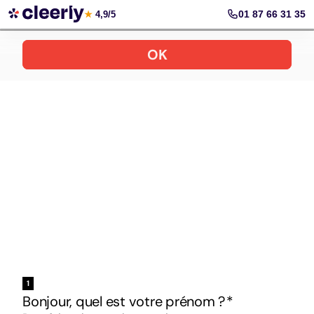
Votre simulation gratuite et personnalisée
01 87 66 31 35
★
4,9/5