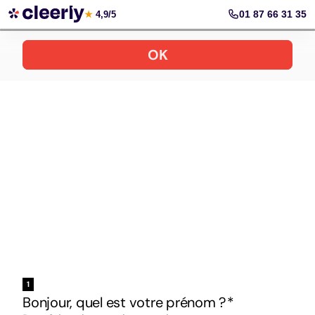
Votre simulation gratuite et personnalisée
01 87 66 31 35
★
4,9/5