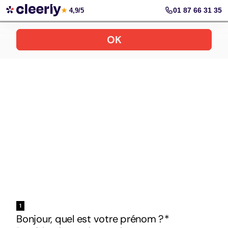
Votre simulation gratuite et personnalisée
01 87 66 31 35
★
4,9/5