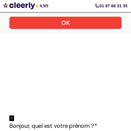
Votre simulation gratuite et personnalisée
01 87 66 31 35
★
4,9/5