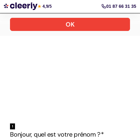
Votre simulation gratuite et personnalisée
01 87 66 31 35
★
4,9/5