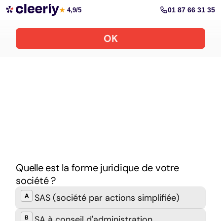
Simulateur de trésorerie d’entreprise
01 87 66 31 35
★
4,9/5