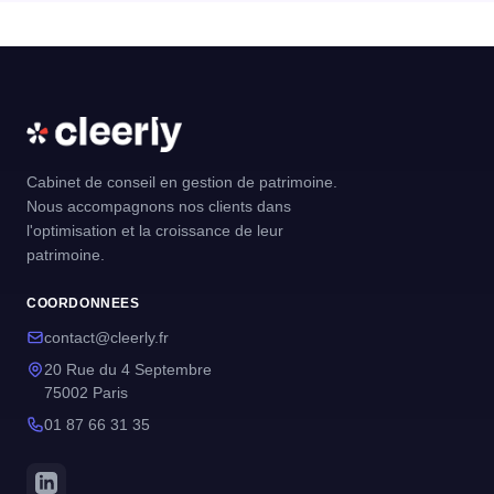
Cabinet de conseil en gestion de patrimoine.
Nous accompagnons nos clients dans
l'optimisation et la croissance de leur
patrimoine.
COORDONNEES
contact@cleerly.fr
20 Rue du 4 Septembre
75002 Paris
01 87 66 31 35