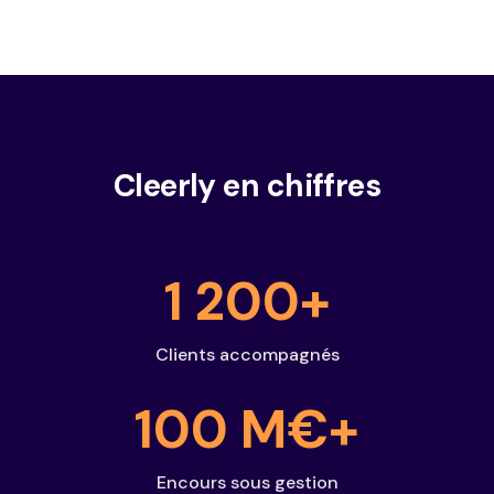
Cleerly en chiffres
1 200+
Clients accompagnés
100 M€+
Encours sous gestion