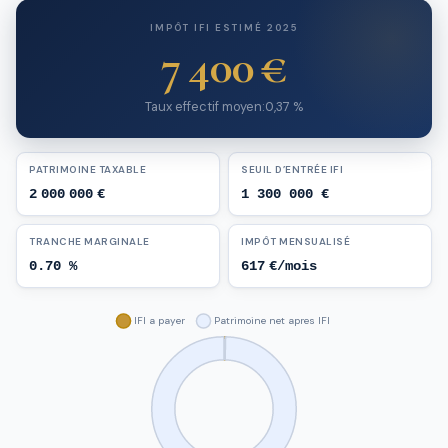
IMPÔT IFI ESTIMÉ 2025
7 400 €
Taux effectif moyen:0,37 %
PATRIMOINE TAXABLE
SEUIL D’ENTRÉE IFI
2 000 000 €
1 300 000 €
TRANCHE MARGINALE
IMPÔT MENSUALISÉ
0.70 %
617 €/mois