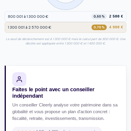
800 001 à 1 300 000 €
2 500 €
0,50 %
1 300 001 à 2 570 000 €
4 900 €
0,70 %
Le seuil de déclenchement est à 1 300 000 € mais le calcul part de 800 000 €. Une
décôte est appliquée entre 1 300 000 € et 1 400 000 €.
Faites le point avec un conseiller
indépendant
Un conseiller Cleerly analyse votre patrimoine dans sa
globalité et vous propose un plan d'action concret :
fiscalité, retraite, investissements, transmission.