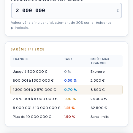
€
Valeur vénale incluant l’abattement de 30% sur la résidence
principale.
BARÈME IFI 2025
TRANCHE
TAUX
IMPÔT MAX
TRANCHE
Jusqu’à 800 000 €
0 %
Exonere
800 001 à 1 300 000 €
0,50 %
2 500 €
1 300 001 à 2 570 000 €
0,70 %
8 890 €
2 570 001 à 5 000 000 €
1,00 %
24 300 €
5 000 001 à 10 000 000 €
1,25 %
62 500 €
Plus de 10 000 000 €
1,50 %
Sans limite