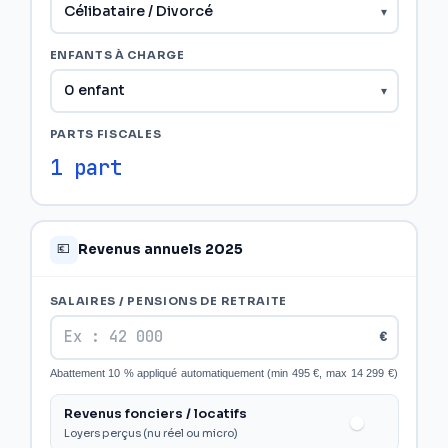
ENFANTS À CHARGE
PARTS FISCALES
1 part
Revenus annuels 2025
💶
SALAIRES / PENSIONS DE RETRAITE
€
Abattement 10 % appliqué automatiquement (min 495 €, max 14 299 €)
Revenus fonciers / locatifs
Loyers perçus (nu réel ou micro)