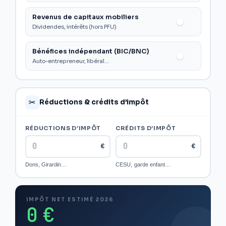
Revenus de capitaux mobiliers
Dividendes, intérêts (hors PFU)
Bénéfices indépendant (BIC/BNC)
Auto-entrepreneur, libéral…
Réductions & crédits d’impôt
✂️
RÉDUCTIONS D’IMPÔT
CRÉDITS D’IMPÔT
€
€
Dons, Girardin…
CESU, garde enfant…
IMPÔT NET ESTIMÉ 2026
0 €