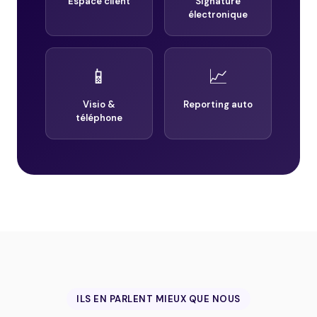
Espace client
Signature
électronique
📱
📈
Visio &
Reporting auto
téléphone
ILS EN PARLENT MIEUX QUE NOUS