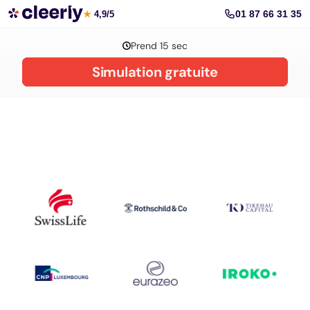
La gestion de patrimoine avec Cleerly
01 87 66 31 35
★
4,9/5