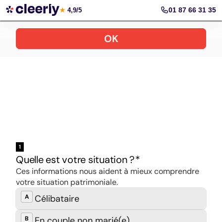
Le PER recommandé par Coover
01 87 66 31 35
★
4,9/5