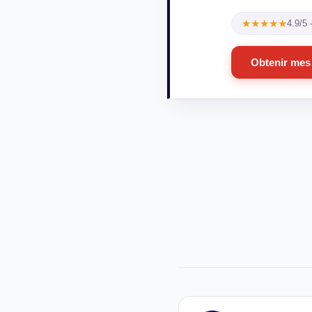
★★★★★
4.9/5
Obtenir mes