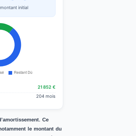
montant initial
21 852 €
204 mois
d’amortissement
. Ce
 notamment le montant du