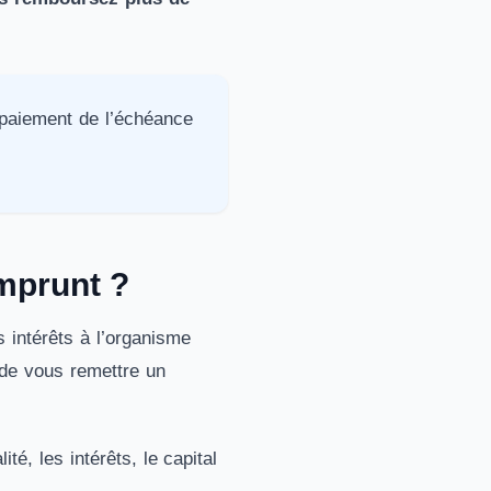
e paiement de l’échéance
emprunt ?
 intérêts à l’organisme
n de vous remettre un
é, les intérêts, le capital