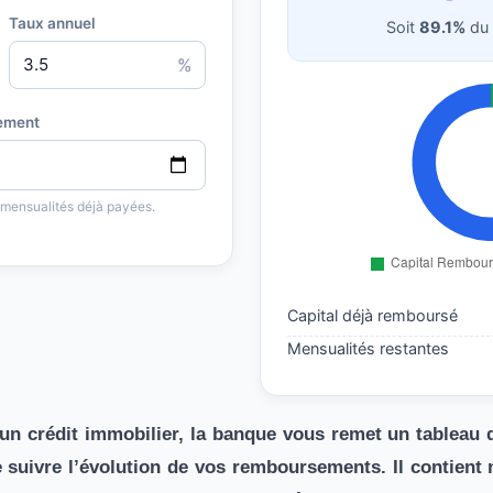
Taux annuel
Soit
89.1%
du 
%
ement
 mensualités déjà payées.
Capital déjà remboursé
Mensualités restantes
’un crédit immobilier, la banque vous remet
un tableau 
suivre l’évolution de vos remboursements. Il contient