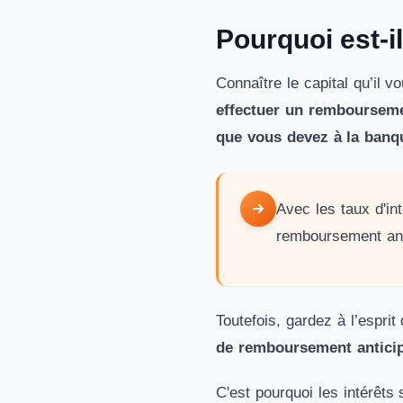
Pourquoi est-il
Connaître le capital qu’il
effectuer un rembourseme
que vous devez à la banq
Avec les taux d'in
remboursement anti
Toutefois, gardez à l’espr
de remboursement anticip
C'est pourquoi les intérêts