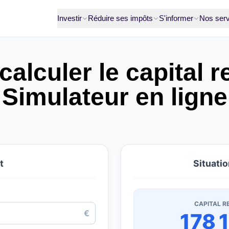
Investir
Réduire ses impôts
S'informer
Nos serv
lculer le capital r
Simulateur en ligne
t
Situatio
CAPITAL R
€
178 