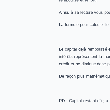
remboursé et amorti.
Ainsi, à sa lecture vous po
La formule pour calculer le 
Le capital déjà remboursé 
intérêts représentent la ma
crédit et ne diminue donc pa
De façon plus mathématique,
RD : Capital restant dû ; a 