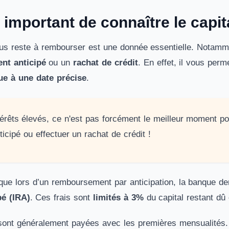
 important de connaître le capit
 vous reste à rembourser est une donnée essentielle. Notamm
nt anticipé
ou un
rachat de crédit
. En effet, il vous per
ue à une date précise
.
térêts élevés, ce n'est pas forcément le meilleur moment po
cipé ou effectuer un rachat de crédit !
it que lors d’un remboursement par anticipation, la banque
é (IRA)
. Ces frais sont
limités à 3%
du capital restant dû
 sont généralement payées avec les premières mensualités. 