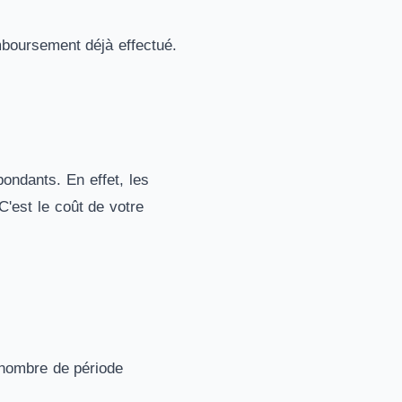
mboursement déjà effectué.
ondants. En effet, les
C'est le coût de votre
= nombre de période