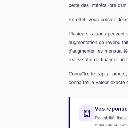
perte des intérêts lors d'u
En effet, vous pouvez décid
Plusieurs raisons peuvent 
augmentation de revenu fa
d’augmenter les mensualités
réalisé afin de financer un 
Connaître le capital amorti
connaître la valeur exacte 
Vos réponses
Rentabilité, fisc
réponses concrète