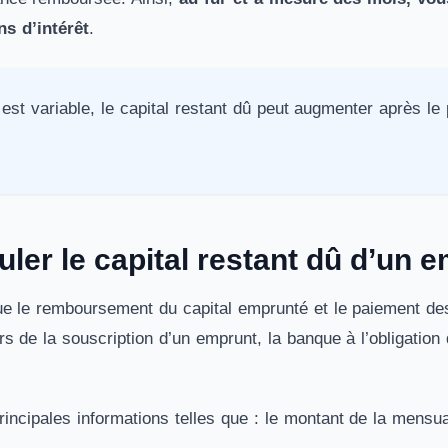
ns d’intérêt
.
êt est variable, le capital restant dû peut augmenter après l
er le capital restant dû d’un 
ue le remboursement du capital emprunté et le paiement des
ors de la souscription d’un emprunt, la banque à l’obligatio
ncipales informations telles que : le montant de la mensualit