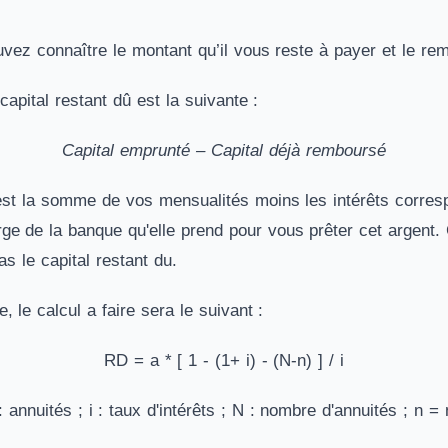
uvez connaître le montant qu’il vous reste à payer et le re
capital restant dû est la suivante :
Capital emprunté – Capital déjà remboursé
est la somme de vos mensualités moins les intérêts corresp
rge de la banque qu'elle prend pour vous prêter cet argent. 
s le capital restant du.
 le calcul a faire sera le suivant :
RD = a * [ 1 - (1+ i) - (N-n) ] / i
: annuités ; i : taux d'intérêts ; N : nombre d'annuités ; n 