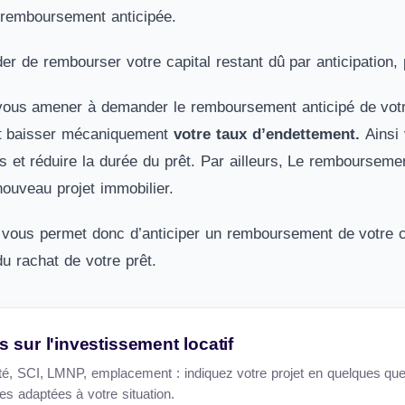
n remboursement anticipée.
er de rembourser votre capital restant dû par anticipation, 
vous amener à demander le remboursement anticipé de votr
it baisser mécaniquement
votre taux d’endettement.
Ainsi
 et réduire la durée du prêt. Par ailleurs, Le rembourseme
nouveau projet immobilier.
, vous permet donc d’anticiper un remboursement de votre c
du rachat de votre prêt.
 sur l'investissement locatif
alité, SCI, LMNP, emplacement : indiquez votre projet en quelques qu
s adaptées à votre situation.