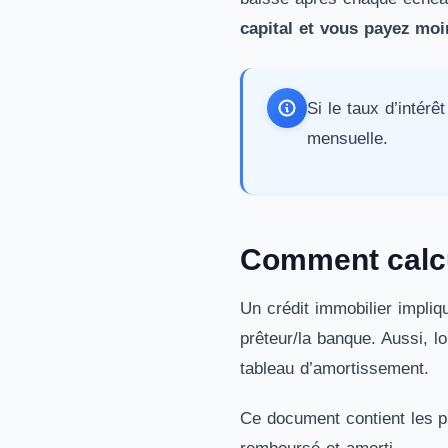
capital et vous payez moi
Si le taux d’intér
mensuelle.
Comment calcul
Un crédit immobilier impliq
prêteur/la banque. Aussi, l
tableau d’amortissement.
Ce document contient les pri