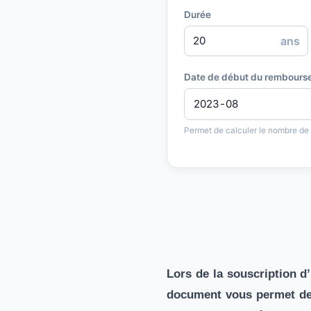
Durée
ans
Date de début du rembours
Permet de calculer le nombre de
Lors de la souscription d
document vous permet de 