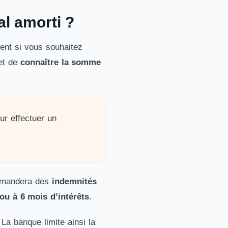
al amorti ?
ent si vous souhaitez
met de
connaître la somme
ur effectuer un
 demandera des
indemnités
ou à 6 mois d’intérêts
.
La banque limite ainsi la