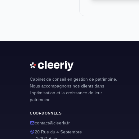
Cabinet de conseil en gestion de patrimoine.
Nous accompagnons nos clients dans
l'optimisation et la croissance de leur
patrimoine.
COORDONNEES
contact@cleerly.fr
20 Rue du 4 Septembre
75002 Paris