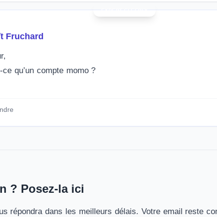
t Fruchard
r,
t-ce qu’un compte momo ?
ndre
n ? Posez-la ici
s répondra dans les meilleurs délais. Votre email reste con