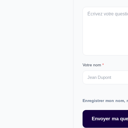
Votre
message
Votre nom
*
Enregistrer mon nom, 
Envoyer ma que