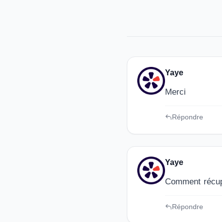
Yaye
Merci
Répondre
Yaye
Comment récup
Répondre