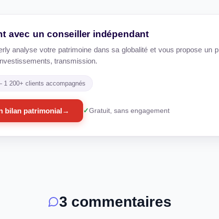
int avec un conseiller indépendant
erly analyse votre patrimoine dans sa globalité et vous propose un pl
e, investissements, transmission.
 – 1 200+ clients accompagnés
 bilan patrimonial
→
Gratuit, sans engagement
3 commentaires