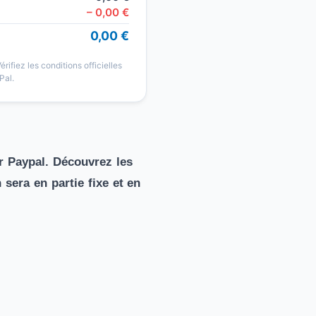
–
0,00
€
0,00 €
érifiez les conditions officielles
Pal.
er Paypal. Découvrez les
sera en partie fixe et en