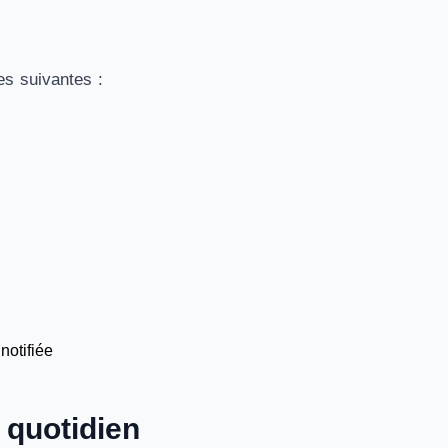
es suivantes :
notifiée
 quotidien