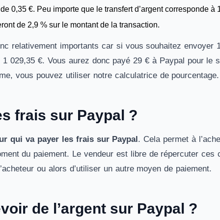
t de 0,35 €. Peu importe que le transfert d’argent corresponde à 
seront de 2,9 % sur le montant de la transaction.
onc relativement importants car si vous souhaitez envoyer 
 1 029,35 €. Vous aurez donc payé 29 € à Paypal pour le se
me, vous pouvez utiliser notre
calculatrice de pourcentage
.
es frais sur Paypal ?
ur qui va payer les frais sur Paypal
. Cela permet à l’ach
ment du paiement. Le vendeur est libre de répercuter ces
’acheteur ou alors d’utiliser un autre moyen de paiement.
oir de l’argent sur Paypal ?