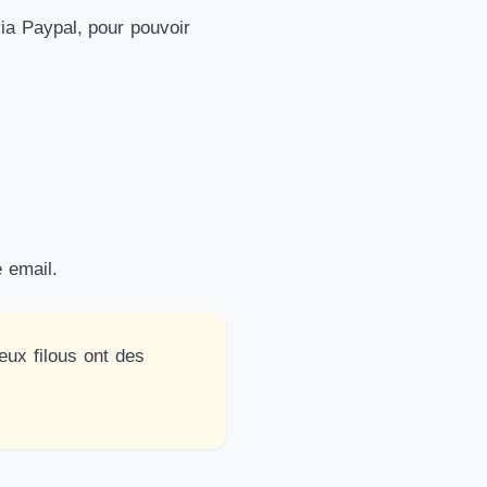
via Paypal, pour pouvoir
e email.
ux filous ont des