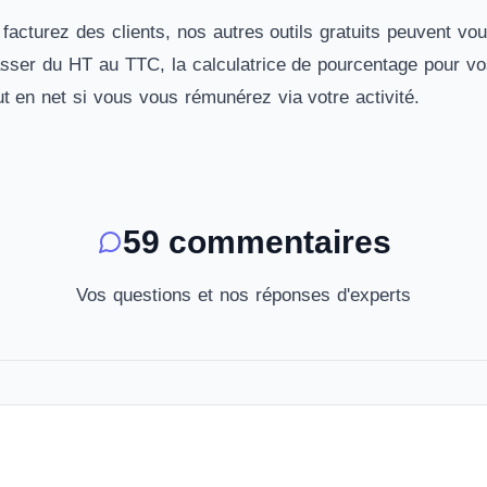
acturez des clients, nos autres outils gratuits peuvent vous
sser du HT au TTC, la
calculatrice de pourcentage
pour vos
ut en net
si vous vous rémunérez via votre activité.
59 commentaires
Vos questions et nos réponses d'experts