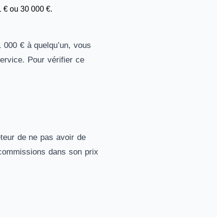
1 € ou 30 000 €.
1 000 € à quelqu’un, vous
rvice. Pour vérifier ce
eteur de ne pas avoir de
 commissions dans son prix