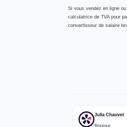
Si vous vendez en ligne ou f
calculatrice de TVA
pour pa
convertisseur de salaire br
Julia Chauvet
Bonjour,