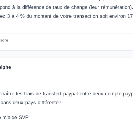
pond à la différence de taux de change (leur rémunération)
z 3 à 4 % du montant de votre transaction soit environ 17
ndre
olphe
nnaître les frais de transfert paypal entre deux compte pa
 dans deux pays différente?
e m’aide SVP