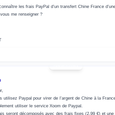
connaître les frais PayPal d’un transfert Chine France d’un
-vous me renseigner ?
T
n
r,
s utilisez Paypal pour virer de l’argent de Chine à la Fran
lement utiliser le service Xoom de Paypal.
ais seront décomposés avec des frais fixes (2,99 €) et une 