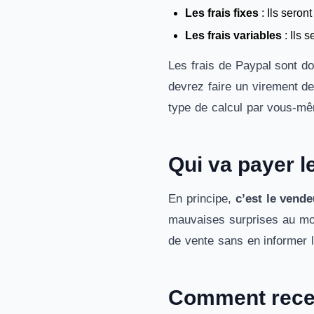
Les frais fixes
: Ils seron
Les frais variables
: Ils 
Les frais de Paypal sont d
devrez faire un virement de
type de calcul par vous-mê
Qui va payer l
En principe,
c’est le vende
mauvaises surprises au mo
de vente sans en informer l
Comment recev