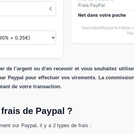
Frais PayPal
€
Net dans votre poche
Taux indicatifs pour la France. V
Pay
r de l’argent ou d’en recevoir et vous souhaitez utilis
 par Paypal pour effectuer vos virements. La commission 
ant de votre transaction.
 frais de Paypal ?
ment sur Paypal, il y a 2 types de frais :