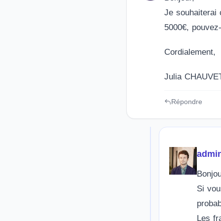
Je souhaiterai 
5000€, pouvez
Cordialement,
Julia CHAUVE
Répondre
admi
Bonjou
Si vou
probab
Les fr