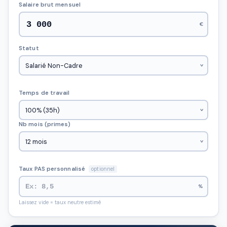
Salaire brut mensuel
€
Statut
Temps de travail
Nb mois (primes)
Taux PAS personnalisé
optionnel
%
Laissez vide = taux neutre estimé