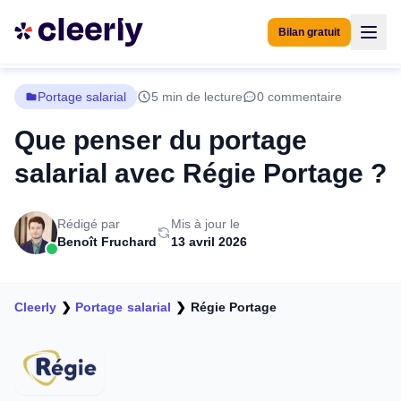
Bilan gratuit
Portage salarial
5 min de lecture
0 commentaire
Que penser du portage
salarial avec Régie Portage ?
Rédigé par
Mis à jour le
Benoît Fruchard
13 avril 2026
Cleerly
❯
Portage salarial
❯
Régie Portage