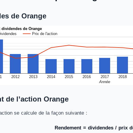
des de Orange
t dividendes de Orange
ividendes
Prix de l'action
1
2012
2013
2014
2015
2016
2017
2018
Année
t de l’action Orange
ction se calcule de la façon suivante :
Rendement = dividendes / prix de