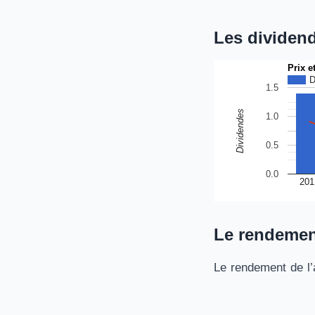
Les dividen
Prix e
D
1.5
Dividendes
1.0
0.5
0.0
201
Le rendemen
Le rendement de l’a