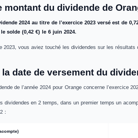
le montant du dividende de Oran
idende 2024 au titre de l’exercice 2023 versé est de 0,7
e solde (0,42 €) le 6 juin 2024.
e 2023, vous aviez touché les dividendes sur les résultats 
t la date de versement du divid
dende de l’année 2024 pour Orange concerne l’exercice 20
es dividendes en 2 temps, dans un premier temps un acompt
2 :
(acompte)