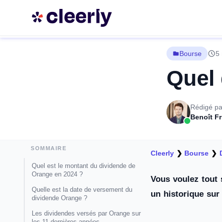
Bourse
5 
Quel 
Rédigé pa
Benoît F
SOMMAIRE
Cleerly
❯
Bourse
❯
Quel est le montant du dividende de
Orange en 2024 ?
Vous voulez tout 
Quelle est la date de versement du
un historique sur
dividende Orange ?
Les dividendes versés par Orange sur
les 11 dernières années