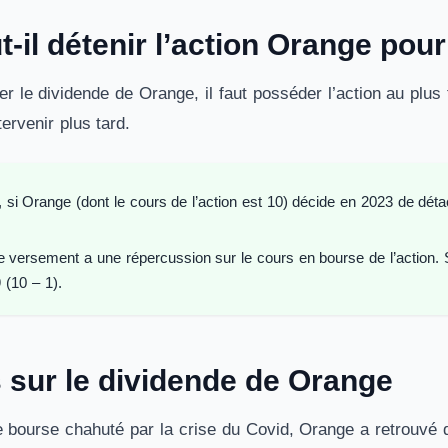
-il détenir l’action Orange pour
er le dividende de Orange, il faut posséder l’action au plu
ervenir plus tard.
i Orange (dont le cours de l’action est 10) décide en 2023 de détache
ersement a une répercussion sur le cours en bourse de l’action. Si
 (10 – 1).
s sur le dividende de Orange
 bourse chahuté par la crise du Covid, Orange a retrouvé de