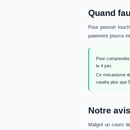
Quand faut
Pour pouvoir touch
paiement pourra int
Pour comprendre, s
le 4 juin.
Ce mécanisme de v
vaudra plus que 9
Notre avi
Malgré un cours de