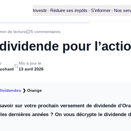
Investir
Réduire ses impôts
S'informer
Nos serv
min de lecture
5 commentaires
dividende pour l’acti
r
Mis à jour le
ruchard
13 avril 2026
Dividendes
❯
Orange
savoir sur votre prochain versement de dividende d’Or
 les dernières années ? On vous décrypte le dividende d