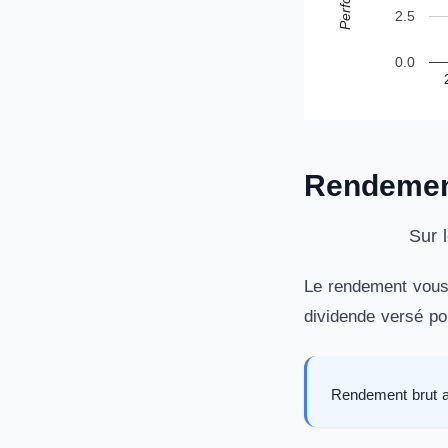
2.5
0.0
Rendement
Sur 
Le rendement vous 
dividende versé po
Rendement brut a