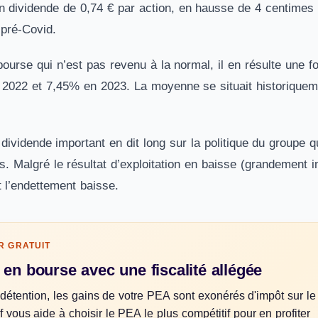
n dividende de 0,74 € par action, en hausse de 4 centimes 
 pré-Covid.
ourse qui n’est pas revenu à la normal, il en résulte une 
2022 et 7,45% en 2023. La moyenne se situait historiquem
dividende important en dit long sur la politique du groupe 
s. Malgré le résultat d’exploitation en baisse (grandement i
et l’endettement baisse.
 GRATUIT
 en bourse avec une fiscalité allégée
détention, les gains de votre PEA sont exonérés d'impôt sur le
 vous aide à choisir le PEA le plus compétitif pour en profiter