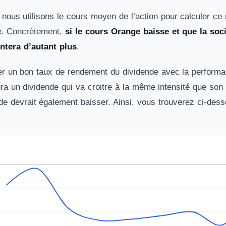
 nous utilisons le cours moyen de l’action pour calculer ce
e. Concrètement,
si le cours Orange baisse et que la soci
tera d’autant plus
.
cier un bon taux de rendement du dividende avec la performa
ura un dividende qui va croitre à la même intensité que so
nde devrait également baisser. Ainsi, vous trouverez ci-d