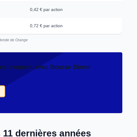
0,42 € par action
0,72 € par action
idende de Orange
en ce moment avec Bourse Direct
s 11 dernières années