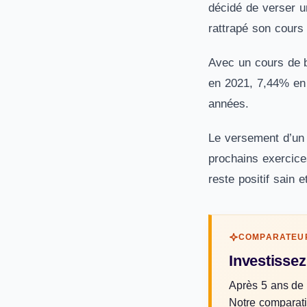
décidé de verser u
rattrapé son cours
Avec un cours de b
en 2021, 7,44% en 
années.
Le versement d’un 
prochains exercice
reste positif sain 
COMPARATEUR
Investissez
Après 5 ans de 
Notre comparatif