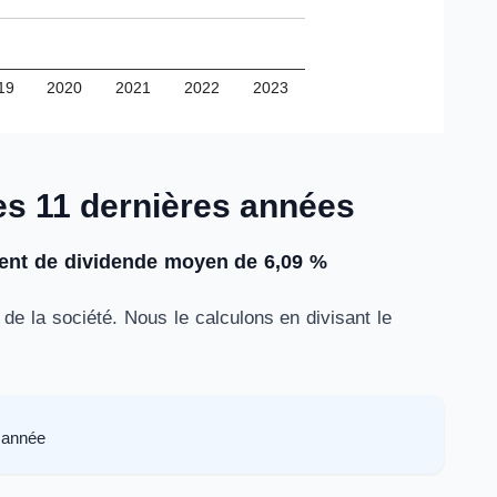
19
2020
2021
2022
2023
es 11 dernières années
nt de dividende moyen de 6,09 %
e la société. Nous le calculons en divisant le
.
 année