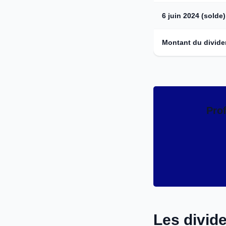
6 juin 2024 (solde)
Montant du divid
Prof
Les divid