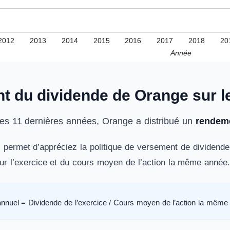
2012
2013
2014
2015
2016
2017
2018
20
Année
 du dividende de Orange sur l
les 11 dernières années, Orange a distribué un
rendeme
permet d’appréciez la politique de versement de dividende d
ur l’exercice et du cours moyen de l’action la même année
nnuel = Dividende de l’exercice / Cours moyen de l’action la même