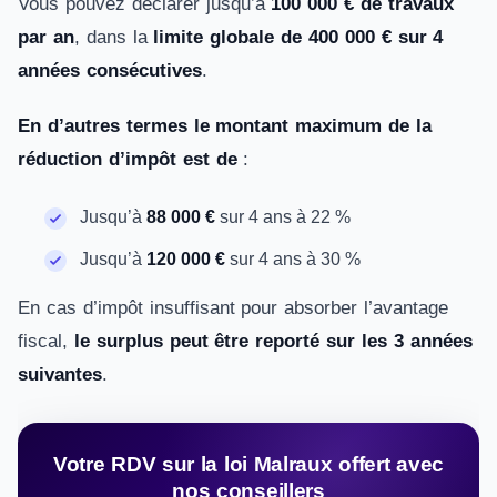
Vous pouvez déclarer jusqu’à
100 000 € de travaux
par an
, dans la
limite globale de 400 000 € sur 4
années consécutives
.
En d’autres termes le montant maximum de la
réduction d’impôt est de
:
Jusqu’à
88 000 €
sur 4 ans à 22 %
Jusqu’à
120 000 €
sur 4 ans à 30 %
En cas d’impôt insuffisant pour absorber l’avantage
fiscal,
le surplus peut être reporté sur les 3 années
suivantes
.
Votre RDV sur la loi Malraux offert avec
nos conseillers