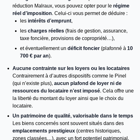
réduction Malraux, vous pouvez opter pour le
régime
réel d’imposition
. Celui-ci vous permet de déduire :
les
intérêts d’emprunt
,
les
charges réelles
(frais de gestion, assurance,
taxe foncière, provisions de copropriété…),
et éventuellement un
déficit foncier
(plafonné à
10
700 € par an
).
Aucune contrainte sur les loyers ou les locataires
Contrairement à d’autres dispositifs comme le Pinel
(qui n’existe plus),
aucun plafond de loyer ni de
ressources du locataire n’est imposé
. Cela offre une
la liberté du montant du loyer ainsi que le choix du
locataire.
Un patrimoine de qualité, valorisable dans le temps
Les biens concernés sont souvent situés dans des
emplacements prestigieux
(centres historiques,
zones classées…), avec un fort potentiel patrimonial.