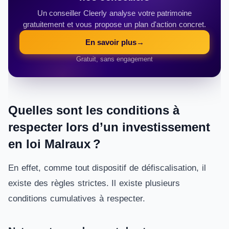
Un conseiller Cleerly analyse votre patrimoine
gratuitement et vous propose un plan d'action concret.
En savoir plus
→
Gratuit, sans engagement
Quelles sont les conditions à
respecter lors d’un investissement
en loi Malraux ?
En effet, comme tout dispositif de défiscalisation, il
existe des règles strictes. Il existe plusieurs
conditions cumulatives à respecter.