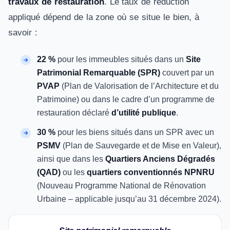
travaux de restauration
. Le taux de réduction
appliqué dépend de la zone où se situe le bien, à
savoir :
22 %
pour les immeubles situés dans un
Site
Patrimonial Remarquable (SPR)
couvert par un
PVAP
(Plan de Valorisation de l’Architecture et du
Patrimoine) ou dans le cadre d’un programme de
restauration déclaré
d’utilité publique
.
30 %
pour les biens situés dans un SPR avec un
PSMV
(Plan de Sauvegarde et de Mise en Valeur),
ainsi que dans les
Quartiers Anciens Dégradés
(QAD)
ou les
quartiers conventionnés NPNRU
(Nouveau Programme National de Rénovation
Urbaine – applicable jusqu’au 31 décembre 2024).