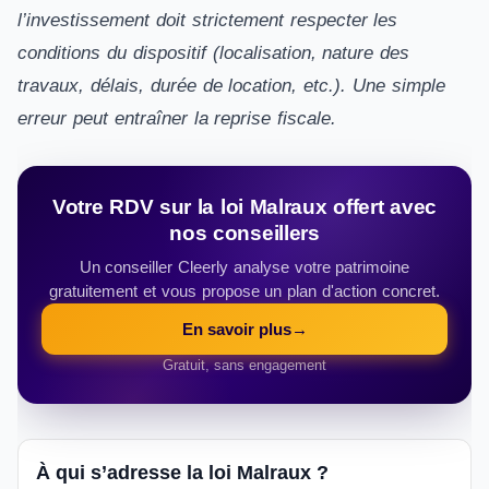
l’investissement doit strictement respecter les
conditions du dispositif (localisation, nature des
travaux, délais, durée de location, etc.). Une simple
erreur peut entraîner la reprise fiscale.
Votre RDV sur la loi Malraux offert avec
nos conseillers
Un conseiller Cleerly analyse votre patrimoine
gratuitement et vous propose un plan d'action concret.
En savoir plus
→
Gratuit, sans engagement
À qui s’adresse la loi Malraux ?