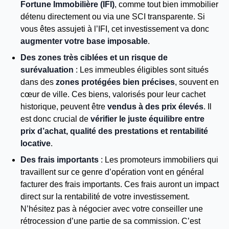
Fortune Immobilière (IFI)
, comme tout bien immobilier
détenu directement ou via une SCI transparente. Si
vous êtes assujeti à l’IFI, cet investissement va donc
augmenter votre base imposable
.
Des zones très ciblées et un risque de
surévaluation
: Les immeubles éligibles sont situés
dans des
zones protégées bien précises
, souvent en
cœur de ville. Ces biens, valorisés pour leur cachet
historique, peuvent être
vendus à des prix élevés
. Il
est donc crucial de
vérifier le juste équilibre entre
prix d’achat, qualité des prestations et rentabilité
locative
.
Des frais importants
: Les promoteurs immobiliers qui
travaillent sur ce genre d’opération vont en général
facturer des frais importants. Ces frais auront un impact
direct sur la rentabilité de votre investissement.
N’hésitez pas à négocier avec votre conseiller une
rétrocession d’une partie de sa commission. C’est