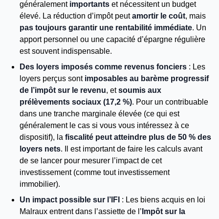
généralement
importants
et nécessitent un budget
élevé. La réduction d’impôt peut
amortir le coût
, mais
pas toujours garantir une rentabilité immédiate
. Un
apport personnel ou une capacité d’épargne régulière
est souvent indispensable.
Des loyers imposés comme revenus fonciers
: Les
loyers perçus sont
imposables au barème progressif
de l’impôt sur le revenu
, et
soumis aux
prélèvements sociaux (17,2 %)
. Pour un contribuable
dans une tranche marginale élevée (ce qui est
généralement le cas si vous vous intéressez à ce
dispositif), la
fiscalité peut atteindre plus de 50 % des
loyers nets
. Il est important de faire les calculs avant
de se lancer pour mesurer l’impact de cet
investissement (comme tout investissement
immobilier).
Un impact possible sur l’IFI
: Les biens acquis en loi
Malraux entrent dans l’assiette de l’
Impôt sur la