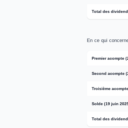
Total des dividen
En ce qui concerne 
Premier acompte (
Second acompte (2
Troisième acompte
Solde (19 juin 202
Total des dividen