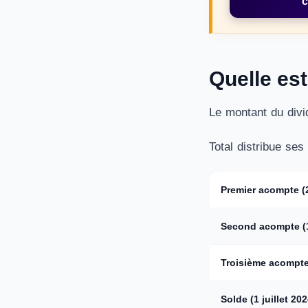
c
Quelle est
Le montant du divi
Total distribue ses
Premier acompte (
Second acompte (1
Troisième acompte 
Solde (1 juillet 202