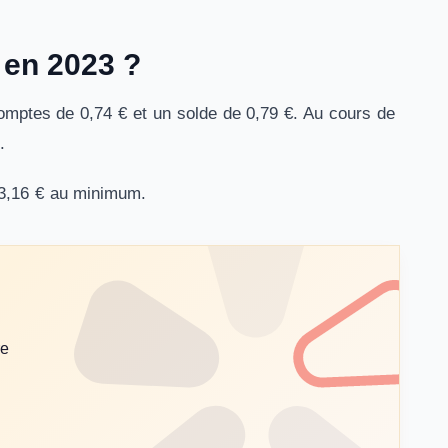
 en 2023 ?
acomptes de 0,74 € et un solde de 0,79 €. Au cours de
.
 3,16 € au minimum.
re