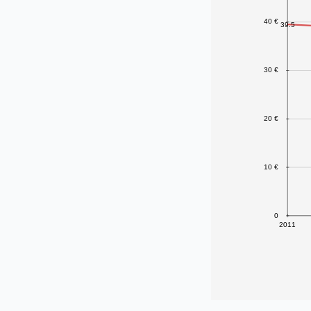
40 €
39.5
30 €
20 €
10 €
0
2011