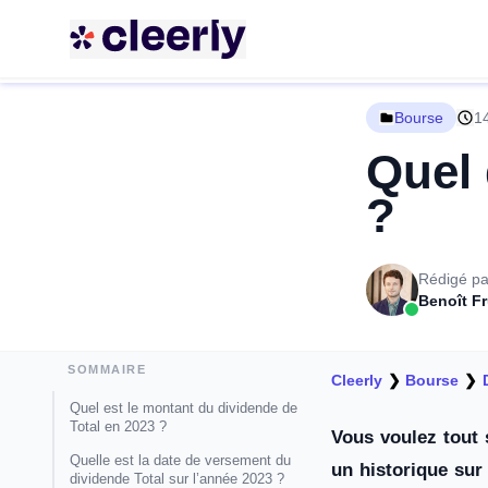
Bourse
14
Quel 
?
Rédigé pa
Benoît F
SOMMAIRE
Cleerly
❯
Bourse
❯
Quel est le montant du dividende de
Total en 2023 ?
Vous voulez tout 
Quelle est la date de versement du
un historique sur
dividende Total sur l’année 2023 ?