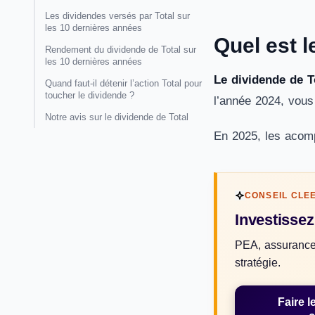
Les dividendes versés par Total sur
les 10 dernières années
Quel est l
Rendement du dividende de Total sur
les 10 dernières années
Le dividende de T
Quand faut-il détenir l’action Total pour
toucher le dividende ?
l’année 2024, vous 
Notre avis sur le dividende de Total
En 2025, les acomp
CONSEIL CLE
Investisse
PEA, assurance 
stratégie.
Faire l