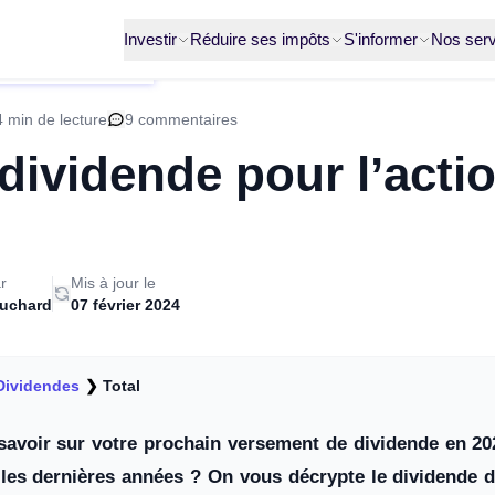
Investir
Réduire ses impôts
S'informer
Nos serv
 min de lecture
9 commentaires
dividende pour l’acti
r
Mis à jour le
ruchard
07 février 2024
Dividendes
❯
Total
savoir sur votre prochain versement de dividende en 2
 les dernières années ? On vous décrypte le dividende d