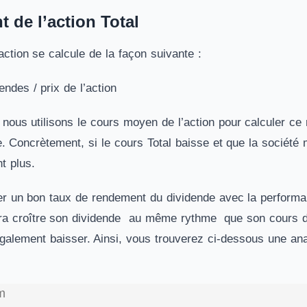
 de l’action Total
ction se calcule de la façon suivante :
ndes / prix de l’action
 nous utilisons le cours moyen de l’action pour calculer ce
. Concrètement, si le cours Total baisse et que la société m
t plus.
cier un bon taux de rendement du dividende avec la performa
era croître son dividende au même rythme que son cours d
également baisser. Ainsi, vous trouverez ci-dessous une a
m