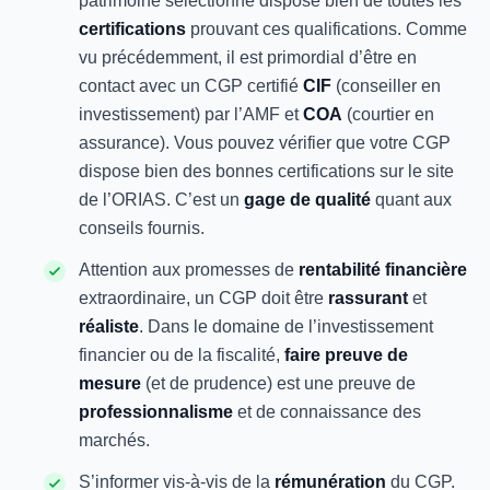
patrimoine sélectionné dispose bien de toutes les
certifications
prouvant ces qualifications. Comme
vu précédemment, il est primordial d’être en
contact avec un CGP certifié
CIF
(conseiller en
investissement) par l’AMF et
COA
(courtier en
assurance). Vous pouvez vérifier que votre CGP
dispose bien des bonnes certifications sur le site
de l’ORIAS. C’est un
gage de qualité
quant aux
conseils fournis.
Attention aux promesses de
rentabilité financière
extraordinaire, un CGP doit être
rassurant
et
réaliste
. Dans le domaine de l’investissement
financier ou de la fiscalité,
faire preuve de
mesure
(et de prudence) est une preuve de
professionnalisme
et de connaissance des
marchés.
S’informer vis-à-vis de la
rémunération
du CGP.