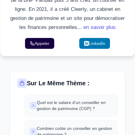
de la BNP Paribas puis 5 ans chez un courtier en
ligne. En 2021, il a créé Cleerly, un cabinet en
gestion de patrimoine et un site pour démocratiser
les finances personnelles...
en savoir plus
Appeler
Email
LinkedIn
Sur Le Même Thème :
Quel est le salaire d’un conseiller en
gestion de patrimoine (CGP) ?
Combien coûte un conseiller en gestion
de patrimoine ?