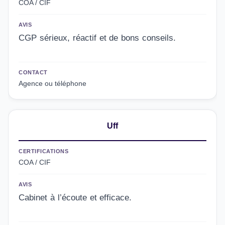
COA / CIF
AVIS
CGP sérieux, réactif et de bons conseils.
CONTACT
Agence ou téléphone
Uff
CERTIFICATIONS
COA / CIF
AVIS
Cabinet à l’écoute et efficace.