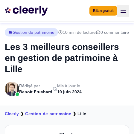
Bilan gratuit
Gestion de patrimoine
10 min de lecture
0 commentaire
Les 3 meilleurs conseillers
en gestion de patrimoine à
Lille
Rédigé par
Mis à jour le
Benoît Fruchard
10 juin 2024
Cleerly
❯
Gestion de patrimoine
❯
Lille