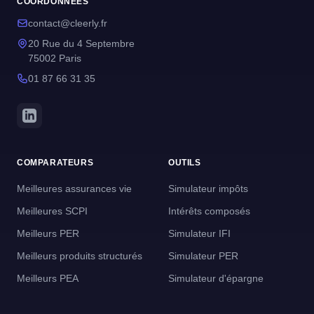
COORDONNEES
contact@cleerly.fr
20 Rue du 4 Septembre
75002 Paris
01 87 66 31 35
COMPARATEURS
OUTILS
Meilleures assurances vie
Simulateur impôts
Meilleures SCPI
Intérêts composés
Meilleurs PER
Simulateur IFI
Meilleurs produits structurés
Simulateur PER
Meilleurs PEA
Simulateur d'épargne