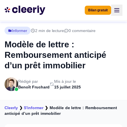
Bilan gratuit
Informer
2 min de lecture
0 commentaire
Modèle de lettre :
Remboursement anticipé
d’un prêt immobilier
Rédigé par
Mis à jour le
Benoît Fruchard
15 juillet 2025
Cleerly
❯
S'informer
❯
Modèle de lettre : Remboursement
anticipé d’un prêt immobilier