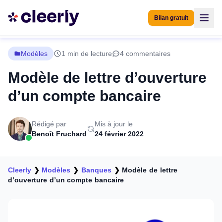
Bilan gratuit
Modèles
1 min de lecture
4 commentaires
Modèle de lettre d’ouverture
d’un compte bancaire
Rédigé par
Mis à jour le
Benoît Fruchard
24 février 2022
Cleerly
❯
Modèles
❯
Banques
❯
Modèle de lettre
d’ouverture d’un compte bancaire