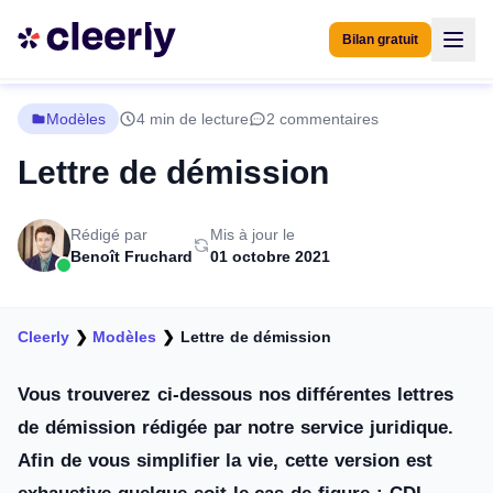
Bilan gratuit
Modèles
4 min de lecture
2 commentaires
Lettre de démission
Rédigé par
Mis à jour le
Benoît Fruchard
01 octobre 2021
Cleerly
❯
Modèles
❯
Lettre de démission
Vous trouverez ci-dessous nos différentes lettres
de démission rédigée par notre service juridique.
Afin de vous simplifier la vie, cette version est