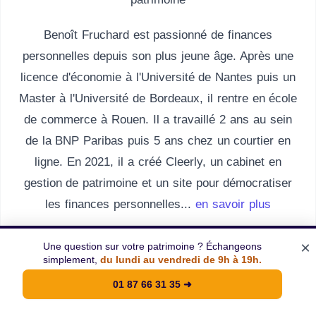
Benoît Fruchard est passionné de finances
personnelles depuis son plus jeune âge. Après une
licence d'économie à l'Université de Nantes puis un
Master à l'Université de Bordeaux, il rentre en école
de commerce à Rouen. Il a travaillé 2 ans au sein
de la BNP Paribas puis 5 ans chez un courtier en
ligne. En 2021, il a créé Cleerly, un cabinet en
gestion de patrimoine et un site pour démocratiser
les finances personnelles...
en savoir plus
Appeler
Email
LinkedIn
×
Une question sur votre patrimoine ? Échangeons
simplement,
du lundi au vendredi de 9h à 19h.
01 87 66 31 35
➜