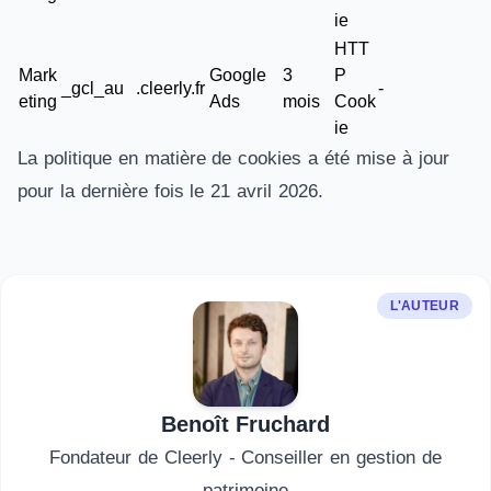
ie
HTT
Mark
Google
3
P
_gcl_au
.cleerly.fr
-
eting
Ads
mois
Cook
ie
La politique en matière de cookies a été mise à jour
pour la dernière fois le 21 avril 2026.
L'AUTEUR
Benoît Fruchard
Fondateur de Cleerly - Conseiller en gestion de
patrimoine