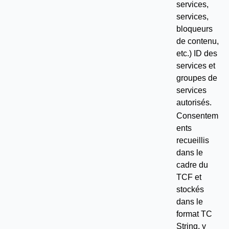
services,
services,
bloqueurs
de contenu,
etc.) ID des
services et
groupes de
services
autorisés.
Consentem
ents
recueillis
dans le
cadre du
TCF et
stockés
dans le
format TC
String, y