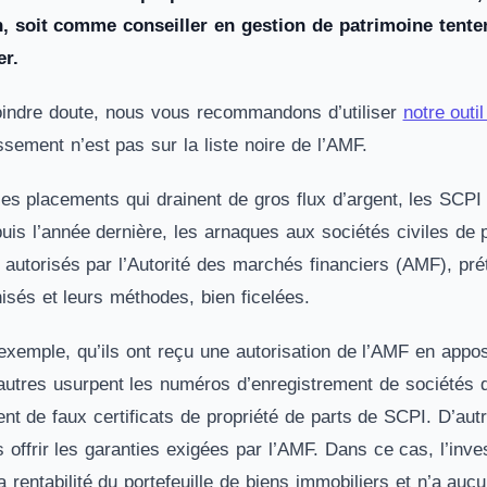
n, soit comme conseiller en gestion de patrimoine tente
er.
oindre doute, nous vous recommandons d’utiliser
notre outil
sement n’est pas sur la liste noire de l’AMF.
s placements qui drainent de gros flux d’argent, les SCPI s
is l’année dernière, les arnaques aux sociétés civiles de p
n autorisés par l’Autorité des marchés financiers (AMF), pr
isés et leurs méthodes, bien ficelées.
ar exemple, qu’ils ont reçu une autorisation de l’AMF en ap
’autres usurpent les numéros d’enregistrement de sociétés 
ent de faux certificats de propriété de parts de SCPI. D’au
 offrir les garanties exigées par l’AMF. Dans ce cas, l’inv
rentabilité du portefeuille de biens immobiliers et n’a auc