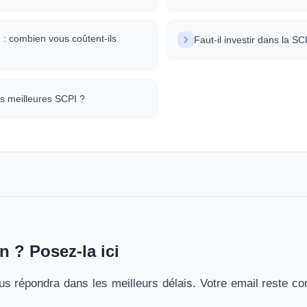
 : combien vous coûtent-ils
Faut-il investir dans la S
es meilleures SCPI ?
n ? Posez-la ici
s répondra dans les meilleurs délais. Votre email reste con