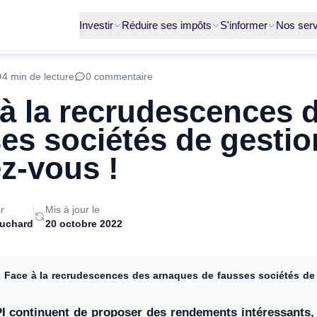
Investir
Réduire ses impôts
S'informer
Nos serv
4 min de lecture
0 commentaire
à la recrudescences 
es sociétés de gestio
z-vous !
r
Mis à jour le
ruchard
20 octobre 2022
❯
Face à la recrudescences des arnaques de fausses sociétés de 
I continuent de proposer des rendements intéressants