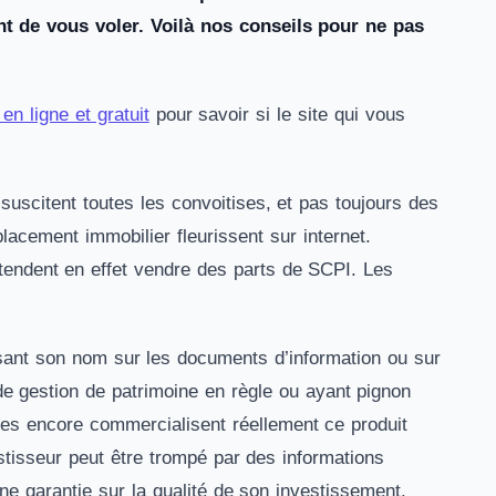
nt de vous voler. Voilà nos conseils pour ne pas
 en ligne et gratuit
pour savoir si le site qui vous
uscitent toutes les convoitises, et pas toujours des
lacement immobilier fleurissent sur internet.
étendent en effet vendre des parts de SCPI. Les
posant son nom sur les documents d’information ou sur
de gestion de patrimoine en règle ou ayant pignon
tres encore commercialisent réellement ce produit
estisseur peut être trompé par des informations
une garantie sur la qualité de son investissement.