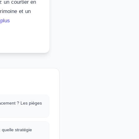
z un courtier en
trimoine et un
 plus
acement ? Les pièges
 quelle stratégie