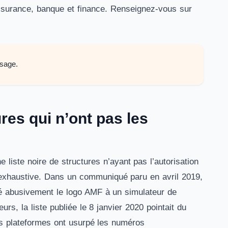
 assurance, banque et finance. Renseignez-vous sur
sage.
res qui n’ont pas les
 liste noire de structures n’ayant pas l’autorisation
as exhaustive. Dans un communiqué paru en avril 2019,
olé abusivement le logo AMF à un simulateur de
rs, la liste publiée le 8 janvier 2020 pointait du
s plateformes ont usurpé les numéros