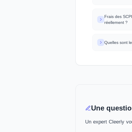
Frais des SCPI
réellement ?
Quelles sont l
Une questio
Un expert Cleerly vou