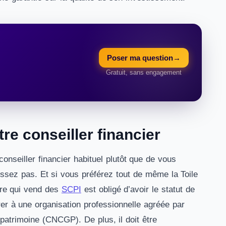
Poser ma question
→
Gratuit, sans engagement
re conseiller financier
nseiller financier habituel plutôt que de vous
issez pas. Et si vous préférez tout de même la Toile
aire qui vend des
SCPI
est obligé d’avoir le statut de
rer à une organisation professionnelle agréée par
atrimoine (CNCGP). De plus, il doit être