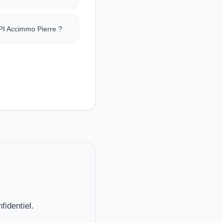
CPI Accimmo Pierre ?
fidentiel.