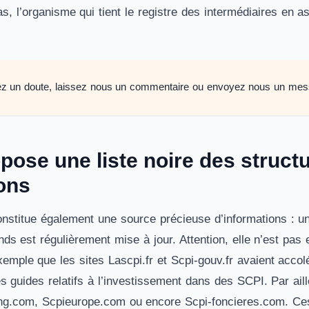
as, l’organisme qui tient le registre des intermédiaires en
ez un doute, laissez nous un commentaire ou envoyez nous un mes
ose une liste noire des structu
ions
nstitue également une source précieuse d’informations : une
onds est régulièrement mise à jour. Attention, elle n’est p
exemple que les sites Lascpi.fr et Scpi-gouv.fr avaient acc
 guides relatifs à l’investissement dans des SCPI. Par ailleu
ing.com, Scpieurope.com ou encore Scpi-foncieres.com. Ce