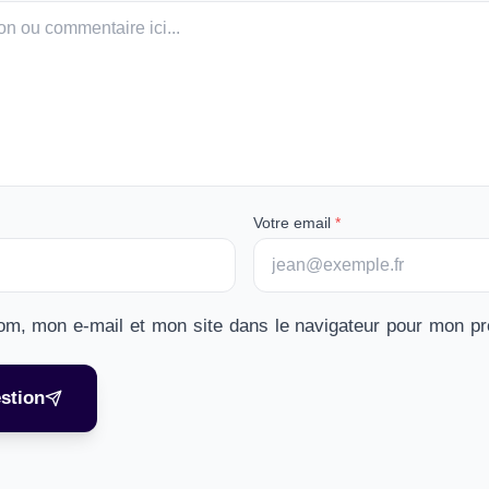
Votre email
*
om, mon e-mail et mon site dans le navigateur pour mon p
stion