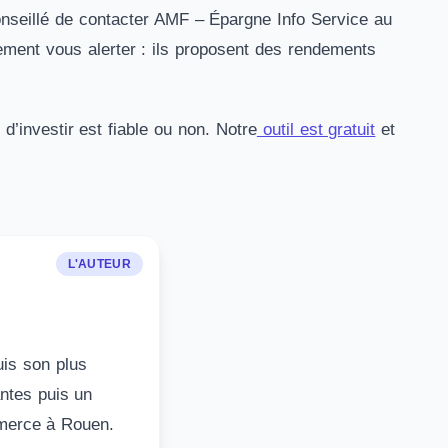
conseillé de contacter AMF – Épargne Info Service au
ment vous alerter : ils proposent des rendements
d’investir est fiable ou non. Notre
outil est gratuit
et
L'AUTEUR
uis son plus
ntes puis un
mmerce à Rouen.