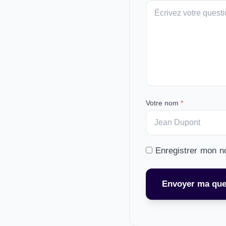
Votre
message
Votre nom
*
Enregistrer mon n
Envoyer ma que