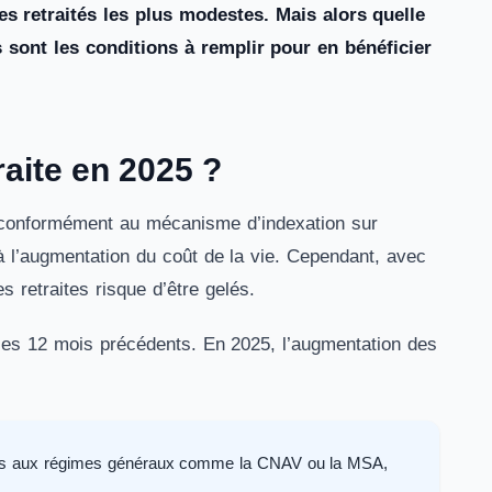
es retraités les plus modestes. Mais alors quelle
 sont les conditions à remplir pour en bénéficier
raite en 2025 ?
5, conformément au mécanisme d’indexation sur
e à l’augmentation du coût de la vie. Cependant, avec
 retraites risque d’être gelés.
ur les 12 mois précédents. En 2025, l’augmentation des
ffiliés aux régimes généraux comme la CNAV ou la MSA,