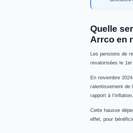
Quelle se
Arrco en 
Les pensions de re
revalorisées le 1e
En novembre 2024, 
ralentissement de l
rapport à l’inflation
Cette hausse dépen
effet, pour bénéfic