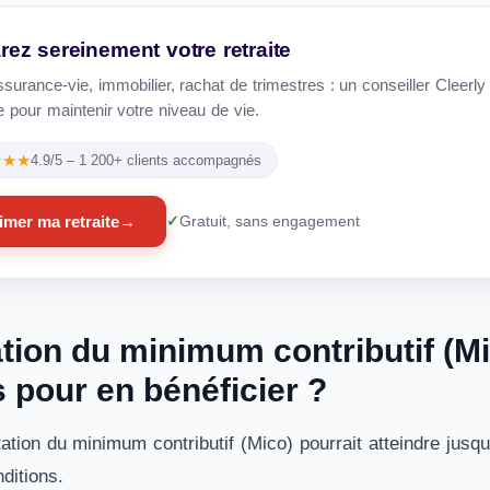
rez sereinement votre retraite
urance-vie, immobilier, rachat de trimestres : un conseiller Cleerly 
e pour maintenir votre niveau de vie.
★★★
4.9/5 – 1 200+ clients accompagnés
imer ma retraite
→
Gratuit, sans engagement
ion du minimum contributif (Mic
 pour en bénéficier ?
ation du minimum contributif (Mico) pourrait atteindre jusq
nditions.