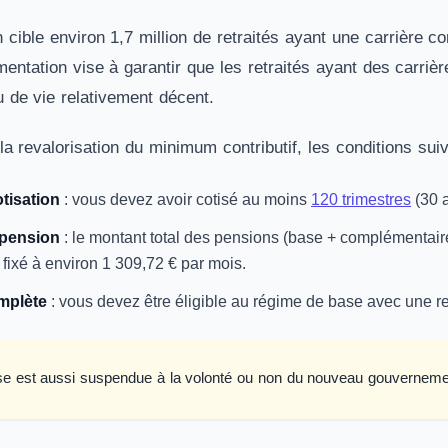
n cible environ 1,7 million de retraités ayant une carrière 
mentation vise à garantir que les retraités ayant des carr
u de vie relativement décent.
la revalorisation du minimum contributif, les conditions su
tisation
: vous devez avoir cotisé au moins
120 trimestres
(30 a
 pension
: le montant total des pensions (base + complémentaire
t fixé à environ 1 309,72 € par mois.
mplète
: vous devez être éligible au régime de base avec une re
se est aussi suspendue à la volonté ou non du nouveau gouverneme