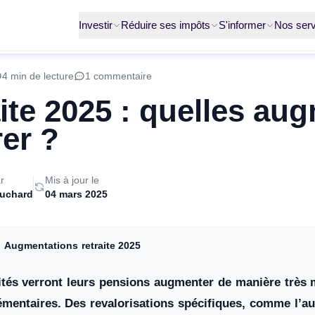
Investir
Réduire ses impôts
S'informer
Nos serv
4 min de lecture
1 commentaire
ite 2025 : quelles au
er ?
r
Mis à jour le
ruchard
04 mars 2025
❯
Augmentations retraite 2025
aités verront leurs pensions augmenter de manière très
mentaires. Des revalorisations spécifiques, comme l’a