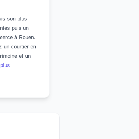
uis son plus
ntes puis un
mmerce à Rouen.
z un courtier en
trimoine et un
 plus