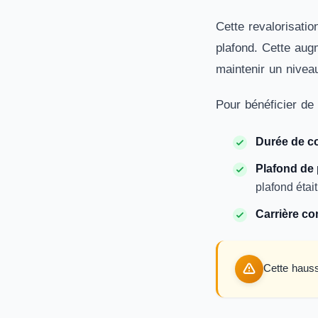
Cette revalorisatio
plafond. Cette aug
maintenir un nivea
Pour bénéficier de 
Durée de co
Plafond de
plafond étai
Carrière co
Cette haus