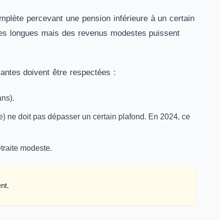
complète percevant une pension inférieure à un certain
ières longues mais des revenus modestes puissent
ivantes doivent être respectées :
ns).
) ne doit pas dépasser un certain plafond. En 2024, ce
traite modeste​.
nt.