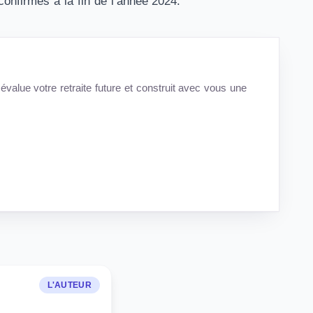
confirmés à la fin de l’année 2024.
évalue votre retraite future et construit avec vous une
L'AUTEUR