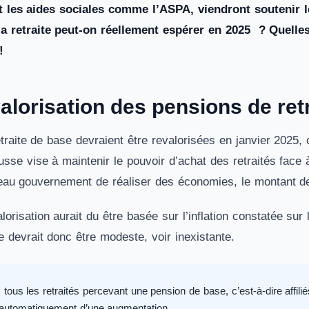
et les aides sociales comme l’ASPA, viendront soutenir l
a retraite peut-on réellement espérer en 2025 ? Quelles
 !
alorisation des pensions de ret
traite de base devraient être revalorisées en janvier 202
hausse vise à maintenir le pouvoir d’achat des retraités fac
eau gouvernement de réaliser des économies, le montant des
alorisation aurait du être basée sur l’inflation constatée s
e devrait donc être modeste, voir inexistante.
, tous les retraités percevant une pension de base, c’est-à-dire a
 automatiquement d’une augmentation.