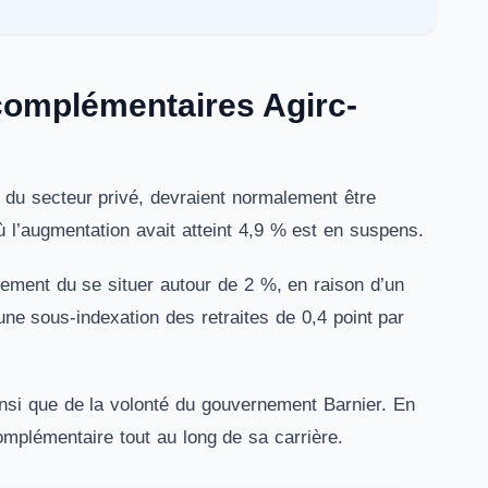
 complémentaires Agirc-
 du secteur privé, devraient normalement être
 l’augmentation avait atteint 4,9 % est en suspens.
ement du se situer autour de 2 %, en raison d’un
 une sous-indexation des retraites de 0,4 point par
insi que de la volonté du gouvernement Barnier. En
 complémentaire tout au long de sa carrière.