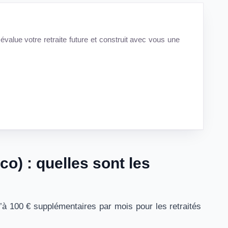
évalue votre retraite future et construit avec vous une
o) : quelles sont les
u’à 100 € supplémentaires par mois pour les retraités