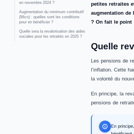
en novembre 2024 ?
petites retraites 
Augmentation du minimum contributif
augmentation de l
(Mico) : quelles sont les conditions
? On fait le point
pour en bénéficier ?
Quelle sera la revalorisation des aides
sociales pour les retraités en 2025 ?
Quelle rev
Les pensions de re
l’inflation. Cette 
la volonté du nouv
En principe, la rev
pensions de retrait
En principe
bénéficient