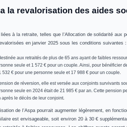
a la revalorisation des aides so
liées à la retraite, telles que l’Allocation de solidarité au
evalorisées en janvier 2025 sous les conditions suivantes :
estinée aux retraités de plus de 65 ans ayant de faibles ressour
sonne seule et 1 572 € pour un couple. Ainsi, pour bénéficier de 
11 532 € pour une personne seule et 17 988 € pour un couple.
ension de réversion, elle est versée aux conjoints survivants s
sonne seule en 2024 était de 21 985 € par an. Cette pension pe
après le décès de leur conjoint​.
isation de l’Aspa
pourrait augmenter légèrement, en fonction d
laire est envisageable, soit environ 20 à 30 € supplémentai