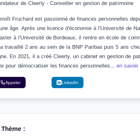
ondateur de Cleerly - Conseiller en gestion de patrimoine
enoît Fruchard est passionné de finances personnelles dep
eune âge. Après une licence d'économie à l'Université de Na
aster à l'Université de Bordeaux, il rentre en école de co
l a travaillé 2 ans au sein de la BNP Paribas puis 5 ans che
gne. En 2021, il a créé Cleerly, un cabinet en gestion de pa
ite pour démocratiser les finances personnelles...
en savoir
Appeler
Email
LinkedIn
 Thème :