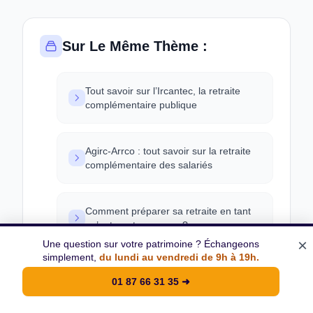
Sur Le Même Thème :
Tout savoir sur l’Ircantec, la retraite
complémentaire publique
Agirc-Arrco : tout savoir sur la retraite
complémentaire des salariés
Comment préparer sa retraite en tant
qu’auto-entrepreneur ?
×
Une question sur votre patrimoine ? Échangeons
simplement,
du lundi au vendredi de 9h à 19h.
Qu’est-ce que le régime spécial des
01 87 66 31 35
➜
fonctionnaires ?