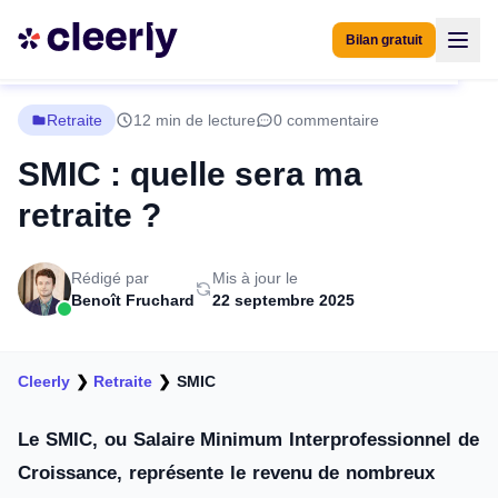
Bilan gratuit
Retraite
12 min de lecture
0 commentaire
SMIC : quelle sera ma
retraite ?
Rédigé par
Mis à jour le
Benoît Fruchard
22 septembre 2025
Cleerly
❯
Retraite
❯
SMIC
Le SMIC, ou Salaire Minimum Interprofessionnel de
Croissance, représente le revenu de nombreux