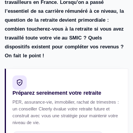
travailleurs en France. Lorsqu’on a passé
l’essentiel de sa carrière rémunéré à ce niveau, la
question de la retraite devient primordiale :
combien toucherez-vous à la retraite si vous avez
travaillé toute votre vie au SMIC ? Quels
dispositifs existent pour compléter vos revenus ?
On fait le point !
Préparez sereinement votre retraite
PER, assurance-vie, immobilier, rachat de trimestres :
un conseiller Cleerly évalue votre retraite future et
construit avec vous une stratégie pour maintenir votre
niveau de vie.