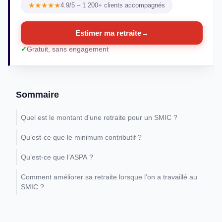
★★★★★
4.9/5 – 1 200+ clients accompagnés
Estimer ma retraite
→
Gratuit, sans engagement
Sommaire
Quel est le montant d’une retraite pour un SMIC ?
Qu’est-ce que le minimum contributif ?
Qu’est-ce que l’ASPA ?
Comment améliorer sa retraite lorsque l’on a travaillé au
SMIC ?