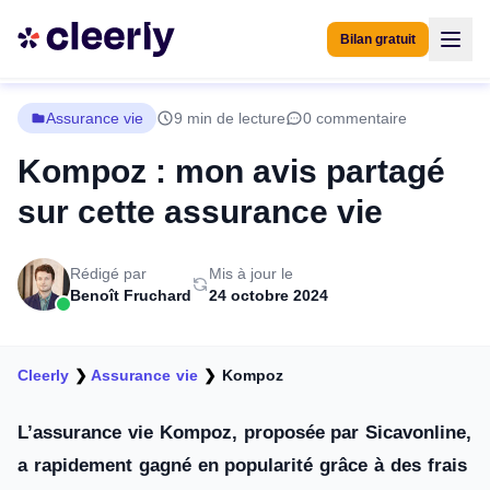
Bilan gratuit
Assurance vie
9 min de lecture
0 commentaire
Kompoz : mon avis partagé
sur cette assurance vie
Rédigé par
Mis à jour le
Benoît Fruchard
24 octobre 2024
Cleerly
❯
Assurance vie
❯
Kompoz
L’assurance vie Kompoz, proposée par Sicavonline,
a rapidement gagné en popularité grâce à des frais