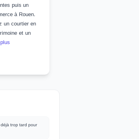
ntes puis un
mmerce à Rouen.
z un courtier en
trimoine et un
 plus
 déjà trop tard pour