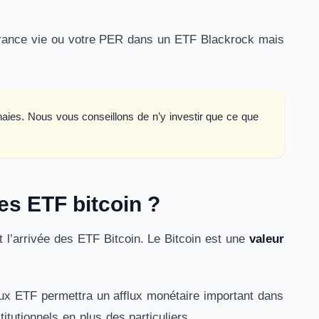
urance vie ou votre PER dans un ETF Blackrock mais
aies. Nous vous conseillons de n’y investir que ce que
es ETF bitcoin ?
 l’arrivée des ETF Bitcoin. Le Bitcoin est une
valeur
aux ETF permettra un afflux monétaire important dans
itutionnels en plus des particuliers.