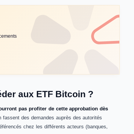
lacements
éder aux ETF Bitcoin ?
pourront pas profiter de cette approbation dès
ion fassent des demandes auprès des autorités
référencés chez les différents acteurs (banques,