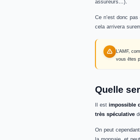
assureurs…).
Ce n’est donc pas 
cela arrivera sur
L’AMF, comm
vous êtes p
Quelle ser
Il est
impossible d
très spéculative
do
On peut cependant 
la monnaie, et peut