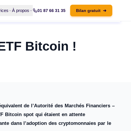
ices
À propos
01 87 66 31 35
Bilan gratuit
➜
ETF Bitcoin !
quivalent de l’Autorité des Marchés Financiers –
 Bitcoin spot qui étaient en attente
ante dans l’adoption des cryptomonnaies par le