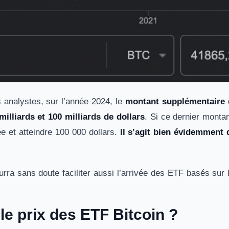
s analystes, sur l’année 2024, le
montant supplémentaire qu
illiards et 100 milliards de dollars
. Si ce dernier montant
née et atteindre 100 000 dollars.
Il s’agit bien évidemment 
rra sans doute faciliter aussi l’arrivée des ETF basés sur 
le prix des ETF Bitcoin ?