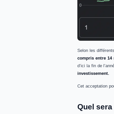
Selon les différent
compris entre 14 m
d’ici la fin de l’an
investissement.
Cet acceptation pou
Quel sera 