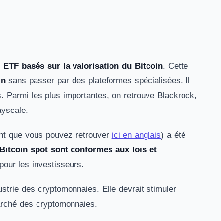
 ETF basés sur la valorisation du Bitcoin
. Cette
in
sans passer par des plateformes spécialisées. Il
s. Parmi les plus importantes, on retrouve Blackrock,
yscale.
ent que vous pouvez retrouver
ici en anglais
) a été
Bitcoin spot sont conformes aux lois et
pour les investisseurs.
ustrie des cryptomonnaies. Elle devrait stimuler
marché des cryptomonnaies.