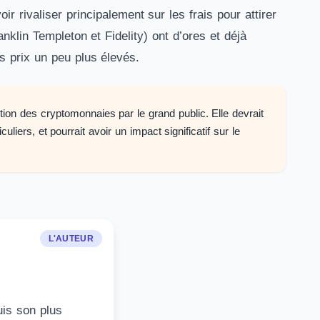
r rivaliser principalement sur les frais pour attirer
klin Templeton et Fidelity) ont d’ores et déjà
s prix un peu plus élevés.
tion des cryptomonnaies par le grand public. Elle devrait
uliers, et pourrait avoir un impact significatif sur le
L'AUTEUR
uis son plus