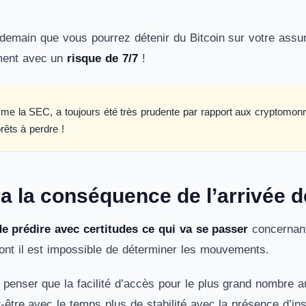
demain que vous pourrez détenir du Bitcoin sur votre ass
ement avec un
risque de 7/7
!
e la SEC, a toujours été très prudente par rapport aux cryptomonn
rêts à perdre !
a la conséquence de l’arrivée d
e prédire avec certitudes ce qui va se passer
concernant
nt il est impossible de déterminer les mouvements.
penser que la facilité d’accès pour le plus grand nombre 
-être avec le temps plus de stabilité avec la présence d’inst