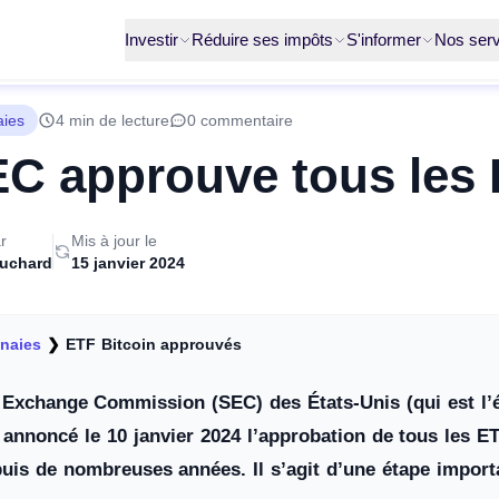
Investir
Réduire ses impôts
S'informer
Nos serv
aies
4 min de lecture
0 commentaire
C approuve tous les 
r
Mis à jour le
ruchard
15 janvier 2024
naies
❯
ETF Bitcoin approuvés
 Exchange Commission (SEC) des États-Unis (qui est l’é
annoncé le 10 janvier 2024 l’approbation de tous les ETF
uis de nombreuses années. Il s’agit d’une étape import