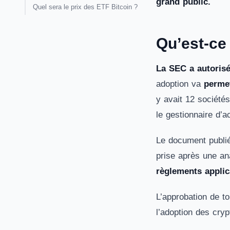
grand public.
Quel sera le prix des ETF Bitcoin ?
Qu’est-ce
La SEC a autorisé
adoption va
permet
y avait 12 sociétés
le gestionnaire d’a
Le document publié
prise après une a
règlements applic
L’approbation de to
l’adoption des cry