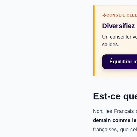
CONSEIL CLE
Diversifiez
Un conseiller vo
solides.
Équilibrer 
Est-ce qu
Non, les Français
demain comme le
françaises, que cel