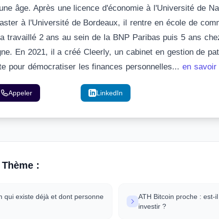
eune âge. Après une licence d'économie à l'Université de Na
aster à l'Université de Bordeaux, il rentre en école de co
l a travaillé 2 ans au sein de la BNP Paribas puis 5 ans che
gne. En 2021, il a créé Cleerly, un cabinet en gestion de pa
ite pour démocratiser les finances personnelles...
en savoir
Appeler
Email
LinkedIn
 Thème :
n qui existe déjà et dont personne
ATH Bitcoin proche : est-il
investir ?