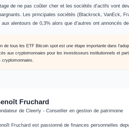
age de ne pas coûter cher et les sociétés d’actifs vont devoi
argnants. Les principales sociétés (Blackrock, VanEck, Fran
 aux alentours de 0,3% alors que d’autres ont annoncés de
on de tous les ETF Bitcoin spot est une étape importante dans l’adop
accès aux cryptomonnaies pour les investisseurs institutionnels et partic
 cryptomonnaies.
enoît Fruchard
ondateur de Cleerly - Conseiller en gestion de patrimoine
enoît Fruchard est passionné de finances personnelles dep