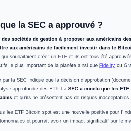
 que la SEC a approuvé ?
 des sociétés de gestion à proposer aux américains des
tre aux américains de facilement investir dans le Bitco
 qui souhaitaient créer un ETF et ils ont tous été approuvé
ctifs le plus important de la planète ainsi que
Fidelity
ou Gra
 par la SEC indique que la décision d’approbation (docum
nalyse approfondie des ETF. La
SEC a conclu que les ETF 
ables
et qu’ils ne présentent pas de risques inacceptables 
us les ETF Bitcoin spot est une nouvelle positive pour l’ind
ptomonnaies et pourrait avoir un impact significatif sur le 