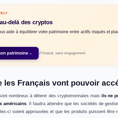
ERLY
 au-delà des cryptos
us aide à équilibrer votre patrimoine entre actifs risqués et p
mon patrimoine
→
Gratuit, sans engagement
e les Français vont pouvoir acc
 sont nombreux à détenir des cryptomonnaies mais
ils ne 
s américains
. Il faudra attendre que les sociétés de gest
les-ci soient approuvées et que les produits puissent être 