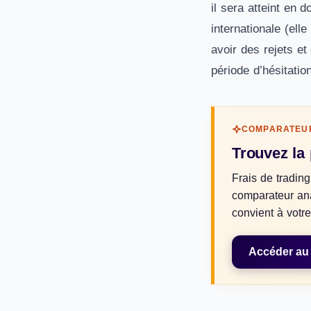
il sera atteint en 
internationale (elle
avoir des rejets e
période d’hésitatio
COMPARATEU
Trouvez la
Frais de trading
comparateur ana
convient à votre 
Accéder au