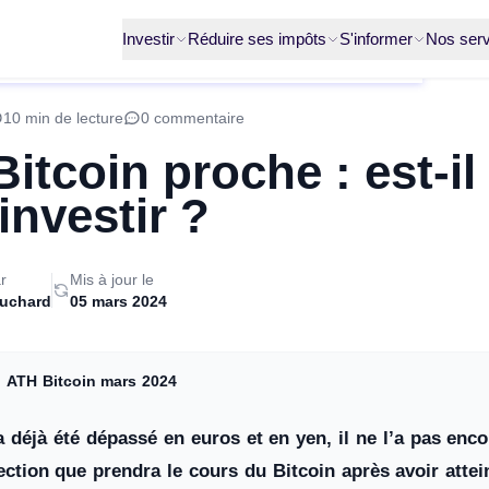
Investir
Réduire ses impôts
S'informer
Nos serv
10 min de lecture
0 commentaire
itcoin proche : est-il 
investir ?
r
Mis à jour le
ruchard
05 mars 2024
❯
ATH Bitcoin mars 2024
 déjà été dépassé en euros et en yen, il ne l’a pas enco
rection que prendra le cours du Bitcoin après avoir atte