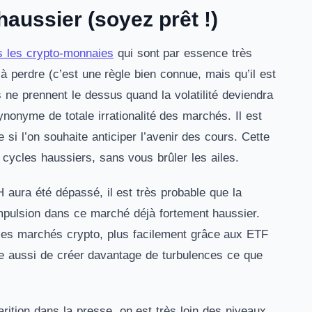
haussier (soyez prêt !)
s les crypto-monnaies
qui sont par essence très
 à perdre (c’est une règle bien connue, mais qu’il est
s ne prennent le dessus quand la volatilité deviendra
 synonyme de totale irrationalité des marchés. Il est
 si l’on souhaite anticiper l’avenir des cours. Cette
 cycles haussiers, sans vous brûler les ailes.
H aura été dépassé, il est très probable que la
mpulsion dans ce marché déjà fortement haussier.
 les marchés crypto, plus facilement grâce aux ETF
sque aussi de créer davantage de turbulences ce que
rition dans la presse, on est très loin des niveaux