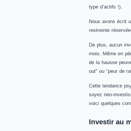
type d’actifs !).
Nous avons écrit un
restreinte réservé
De plus, aucun inv
mois. Même en pério
de la hausse peuven
out” ou “peur de ra
Cette tendance psyc
soyez neo-investis
voici quelques cons
Investir au 