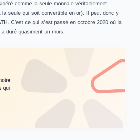
considéré comme la seule monnaie véritablement
 la seule qui soit convertible en or). Il peut donc y
ATH. C’est ce qui s’est passé en octobre 2020 où la
ATH a duré quasiment un mois.
notre
e qui