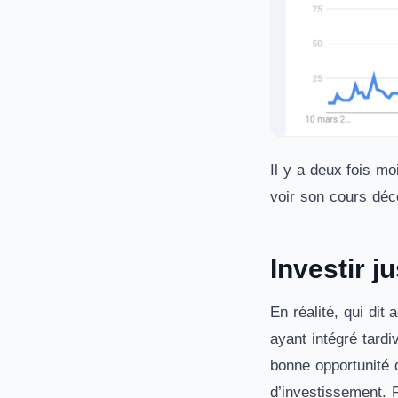
Il y a deux fois mo
voir son cours déc
Investir j
En réalité, qui dit
ayant intégré tard
bonne opportunité d
d’investissement. 