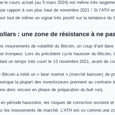
ue le cours actuel (au 5 mars 2024) est même très largeme
r rapport à son plus haut de novembre 2021 ! Si l’ATH en d
st tout de même un signal très positif sur la tendance du b
ollars : une zone de résistance à ne pa
s mouvements de volatilité du Bitcoin, un coup d’œil dans l
er trompeur. Lors du précédent cycle haussier du Bitcoin, la
dant un temps très court le 13 novembre 2021, avant de cor
e Bitcoin a initié un « bear market » (marché baissier) de p
uisque la plupart des investisseurs prennent au contraire 
ions donc encore en phase de préparation du bull run).
 période haussière, les risques de correction existent et 
s les mouvements de marché. L’ATH est vu comme une zone