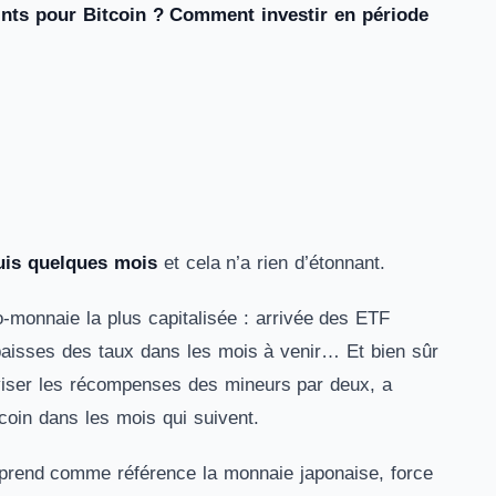
eints pour Bitcoin ? Comment investir en période
uis quelques mois
et cela n’a rien d’étonnant.
o-monnaie la plus capitalisée : arrivée des ETF
baisses des taux dans les mois à venir… Et bien sûr
diviser les récompenses des mineurs par deux, a
coin dans les mois qui suivent.
 prend comme référence la monnaie japonaise, force