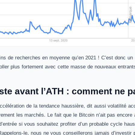
ins de recherches en moyenne qu’en 2021 ! C’est donc un sig
oller plus fortement avec cette masse de nouveaux entrant
uste avant l’ATH : comment ne pa
 accélération de la tendance haussière, dit aussi volatilité a
ivement les marchés. Le fait que le Bitcoin n’ait pas encor
’entrée si vous souhaitez profiter d’un probable cycle hauss
Rappelons-le, nous ne vous conseillerons jamais d’investir