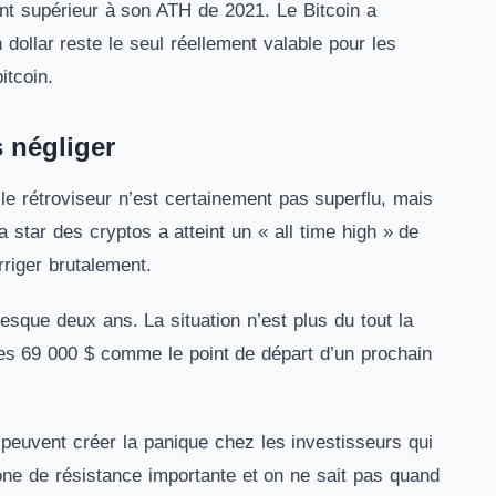
nt supérieur à son ATH de 2021. Le Bitcoin a
ollar reste le seul réellement valable pour les
itcoin.
s négliger
e rétroviseur n’est certainement pas superflu, mais
 star des cryptos a atteint un « all time high » de
riger brutalement.
resque deux ans. La situation n’est plus du tout la
les 69 000 $ comme le point de départ d’un prochain
peuvent créer la panique chez les investisseurs qui
 de résistance importante et on ne sait pas quand