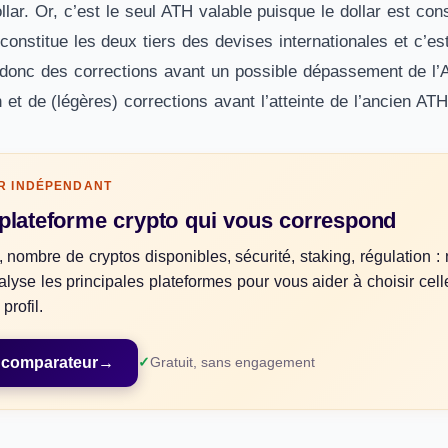
dollar. Or, c’est le seul ATH valable puisque le dollar est 
 constitue les deux tiers des devises internationales et c’est
t donc des corrections avant un possible dépassement de l’
n et de (légères) corrections avant l’atteinte de l’ancien 
R INDÉPENDANT
 plateforme crypto qui vous correspond
, nombre de cryptos disponibles, sécurité, staking, régulation : 
lyse les principales plateformes pour vous aider à choisir cell
profil.
 comparateur
→
Gratuit, sans engagement