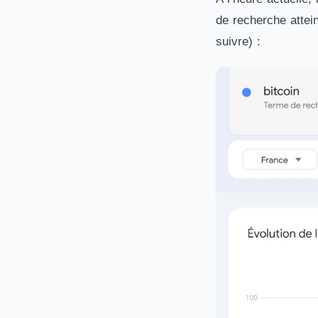
de recherche attein
suivre) :