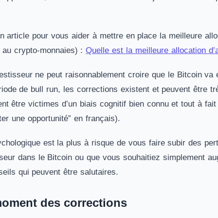
 article pour vous aider à mettre en place la meilleure allo
e au crypto-monnaies) :
Quelle est la meilleure allocation d’a
estisseur ne peut raisonnablement croire que le Bitcoin va 
de de bull run, les corrections existent et peuvent être trè
t être victimes d’un biais cognitif bien connu et tout à fait
ter une opportunité” en français).
hologique est la plus à risque de vous faire subir des pert
seur dans le Bitcoin ou que vous souhaitiez simplement a
eils qui peuvent être salutaires.
moment des corrections