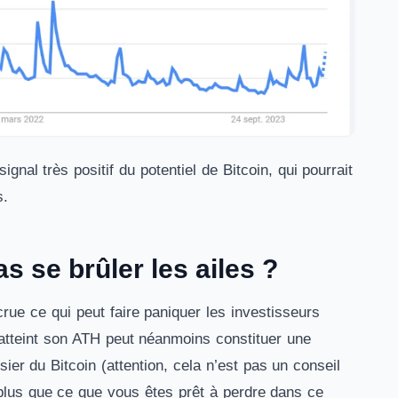
nal très positif du potentiel de Bitcoin, qui pourrait
s.
s se brûler les ailes ?
ccrue ce qui peut faire paniquer les investisseurs
e atteint son ATH peut néanmoins constituer une
ier du Bitcoin (attention, cela n’est pas un conseil
 plus que ce que vous êtes prêt à perdre dans ce