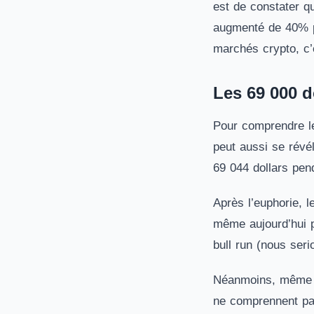
est de constater q
augmenté de 40% pa
marchés crypto, c’e
Les 69 000 d
Pour comprendre le
peut aussi se révél
69 044 dollars pen
Après l’euphorie, l
même aujourd’hui p
bull run (nous ser
Néanmoins, même en
ne comprennent pa