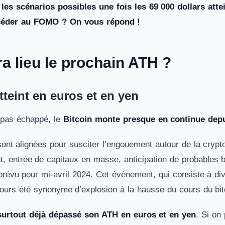
les scénarios possibles une fois les 69 000 dollars att
 céder au FOMO ? On vous répond !
a lieu le prochain ATH ?
tteint en euros et en yen
 pas échappé, le
Bitcoin monte presque en continue dep
sont alignées pour susciter l’engouement autour de la crypt
t, entrée de capitaux en masse, anticipation de probables 
, prévu pour mi-avril 2024. Cet évènement, qui consiste à 
jours été synonyme d’explosion à la hausse du cours du bit
surtout déjà dépassé son ATH en euros et en yen
. Si on