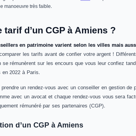
e manoeuvre très faible.
e tarif d’un CGP à Amiens ?
nseillers en patrimoine varient selon les villes mais au
 comparer les tarifs avant de confier votre argent ! Différe
n se rémunèrent sur les encours que vous leur confiez tandi
s en 2022 à Paris.
 prendre un rendez-vous avec un conseiller en gestion de pa
omme avec un avocat et chaque rendez-vous vous sera factur
iquement rémunéré par ses partenaires (CGP).
tion d’un CGP à Amiens