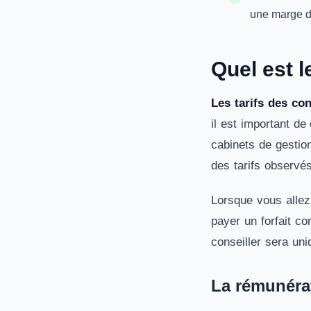
une marge d
Quel est l
Les tarifs des co
il est important de
cabinets de gestio
des tarifs observé
Lorsque vous allez
payer un forfait c
conseiller sera un
La rémunéra