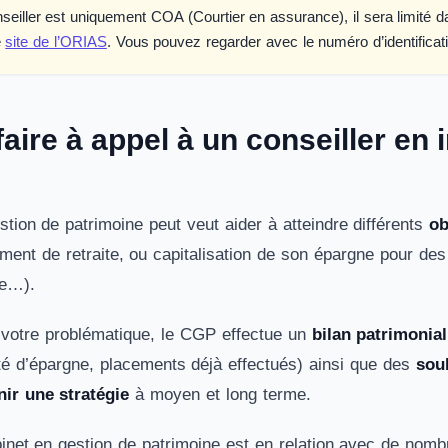
nseiller est uniquement COA (Courtier en assurance), il sera limité 
e
site de l’ORIAS
. Vous pouvez regarder avec le numéro d’identifica
aire à appel à un conseiller en
stion de patrimoine peut veut aider à atteindre différents
ob
ment de retraite, ou capitalisation de son épargne pour des
le…).
 votre problématique, le CGP effectue un
bilan patrimonial
é d’épargne, placements déjà effectués) ainsi que des
souh
nir une stratégie
à moyen et long terme.
inet en gestion de patrimoine est en relation avec de nombr