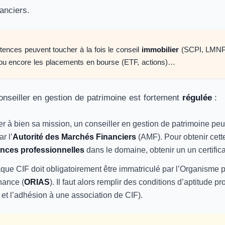
anciers.
nces peuvent toucher à la fois le conseil
immobilier
(SCPI, LMNP
ou encore les placements en bourse (ETF, actions)…
onseiller en gestion de patrimoine est fortement
régulée
:
r à bien sa mission, un conseiller en gestion de patrimoine peut 
r l’
Autorité des Marchés Financiers
(AMF). Pour obtenir cette 
nces professionnelles
dans le domaine, obtenir un un certific
que CIF doit obligatoirement être immatriculé par l’Organisme p
nance (
ORIAS
). Il faut alors remplir des conditions d’aptitude 
et l’adhésion à une association de CIF).