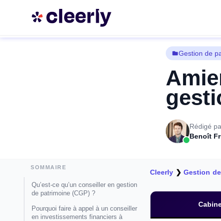
Gestion de p
Amien
gesti
Rédigé pa
Benoît F
SOMMAIRE
Cleerly
❯
Gestion de
Qu’est-ce qu’un conseiller en gestion
de patrimoine (CGP) ?
Cabine
Pourquoi faire à appel à un conseiller
en investissements financiers à