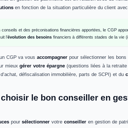
utions
en fonction de la situation particulière du client av
 conseils et des préconisations financières apportées, le CGP appo
it l’
évolution des besoins
financiers à différents stades de la vie 
, un CGP va vous
accompagner
pour sélectionner les bons
our mieux
gérer votre épargne
(questions liées à la retrait
 d’achat, défiscalisation immobilière, parts de SCPI) et du
c
hoisir le bon conseiller en ges
uces
pour
sélectionner
votre
conseiller
en gestion de patr