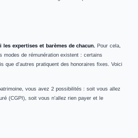
ssi les expertises et barèmes de chacun.
Pour cela,
nts modes de rémunération existent : certains
s que d’autres pratiquent des honoraires fixes. Voici
trimoine, vous avez 2 possibilités : soit vous allez
é (CGPI), soit vous n’allez rien payer et le