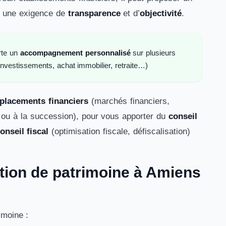
ec une exigence de
transparence
et d’
objectivité
.
rte un
accompagnement personnalisé
sur plusieurs
(investissements, achat immobilier, retraite…)
placements financiers
(marchés financiers,
e ou à la succession), pour vous apporter du
conseil
onseil fiscal
(optimisation fiscale, défiscalisation)
tion de patrimoine à Amiens
imoine :