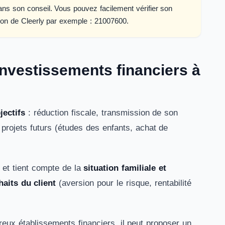
dans son conseil. Vous pouvez facilement vérifier son
tion de Cleerly par exemple : 21007600.
 investissements financiers à
jectifs
: réduction fiscale, transmission de son
 projets futurs (études des enfants, achat de
et tient compte de la
situation familiale et
aits du client
(aversion pour le risque, rentabilité
eux établissements financiers, il peut proposer un