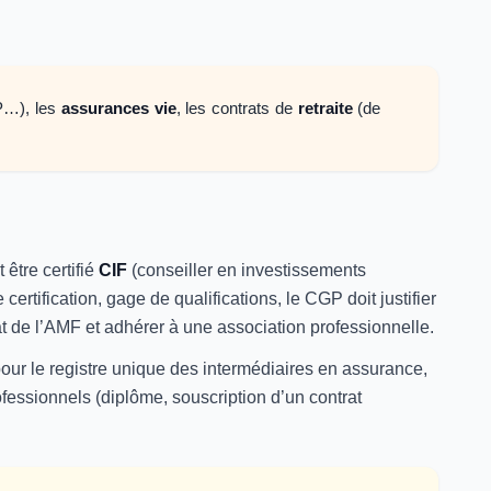
…), les
assurances vie
, les contrats de
retraite
(de
être certifié
CIF
(conseiller en investissements
certification, gage de qualifications, le CGP doit justifier
at de l’AMF et adhérer à une association professionnelle.
our le registre unique des intermédiaires en assurance,
professionnels (diplôme, souscription d’un contrat