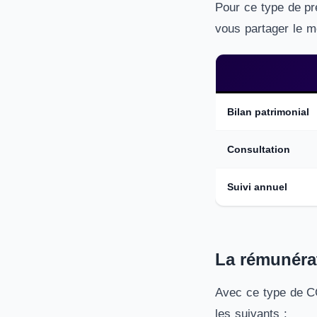
Pour ce type de pre
vous partager le m
Bilan patrimonial
Consultation
Suivi annuel
La rémunérat
Avec ce type de CG
les suivants :