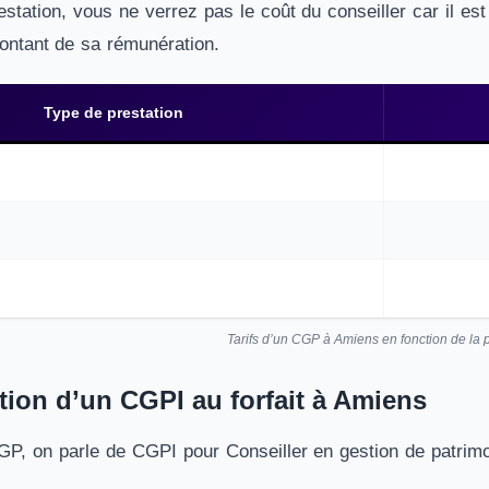
station, vous ne verrez pas le coût du conseiller car il es
ontant de sa rémunération.
Type de prestation
Tarifs d’un CGP à Amiens en fonction de la p
ion d’un CGPI au forfait à Amiens
P, on parle de CGPI pour Conseiller en gestion de patrimo