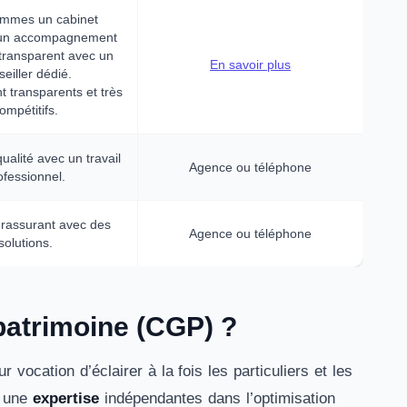
mmes un cabinet
 un accompagnement
 transparent avec un
En savoir plus
seiller dédié.
t transparents et très
ompétitifs.
ualité avec un travail
Agence ou téléphone
ofessionnel.
 rassurant avec des
Agence ou téléphone
solutions.
 patrimoine (CGP) ?
vocation d’éclairer à la fois les particuliers et les
e une
expertise
indépendantes dans l’optimisation