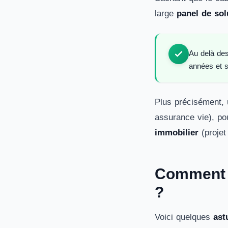
large
panel de sol
Au delà des
années et su
Plus précisément
assurance vie), p
immobilier
(projet
Comment c
?
Voici quelques
ast