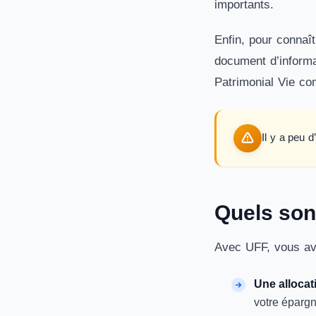
importants.
Enfin, pour connaît
document d’informa
Patrimonial Vie co
Il y a peu 
Quels sont
Avec UFF, vous ave
Une allocati
votre épargn