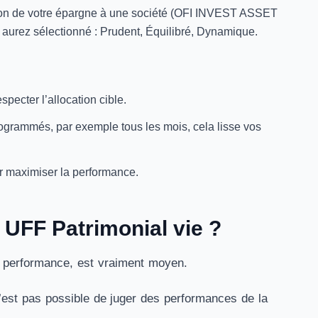
estion de votre épargne à une société (OFI INVEST ASSET
aurez sélectionné : Prudent, Équilibré, Dynamique.
specter l’allocation cible.
rogrammés, par exemple tous les mois, cela lisse vos
r maximiser la performance.
 UFF Patrimonial vie ?
e performance, est vraiment moyen.
n’est pas possible de juger des performances de la