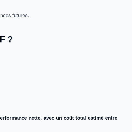
nces futures.
FF ?
performance nette, avec un coût total estimé entre