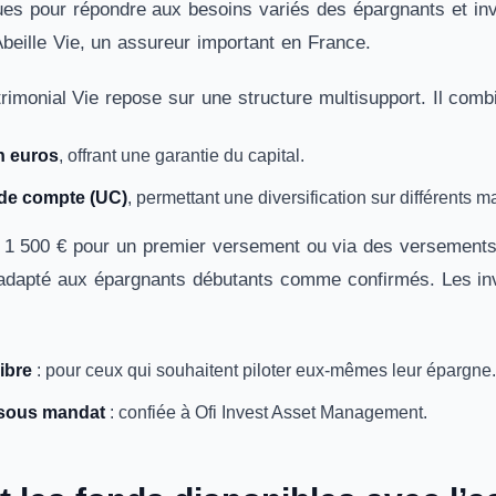
es pour répondre aux besoins variés des épargnants et inv
Abeille Vie, un assureur important en France.
rimonial Vie repose sur une structure multisupport. Il comb
n euros
, offrant une garantie du capital.
 de compte (UC)
, permettant une diversification sur différents m
r 1 500 € pour un premier versement ou via des versements
t adapté aux épargnants débutants comme confirmés. Les in
ibre
: pour ceux qui souhaitent piloter eux-mêmes leur épargne.
 sous mandat
: confiée à Ofi Invest Asset Management.