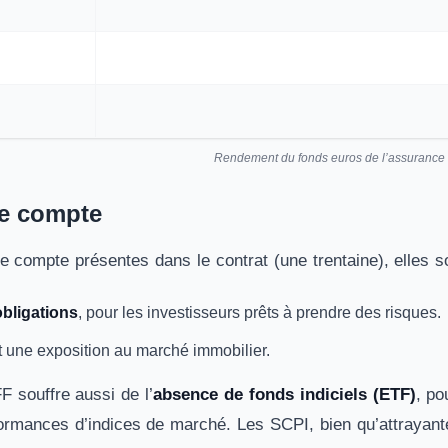
Rendement du fonds euros de l’assurance
de compte
 compte présentes dans le contrat (une trentaine), elles son
obligations
, pour les investisseurs prêts à prendre des risques.
nt une exposition au marché immobilier.
F souffre aussi de l’
absence de fonds indiciels (ETF)
, po
formances d’indices de marché. Les SCPI, bien qu’attrayant