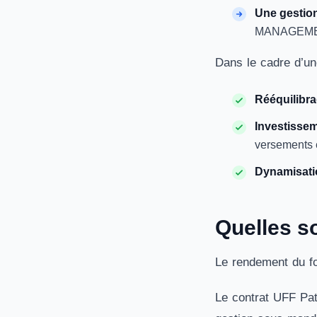
Une gestio
MANAGEMENT)
Dans le cadre d’un
Rééquilibr
Investissem
versements e
Dynamisati
Quelles s
Le rendement du fo
Le contrat UFF Patr