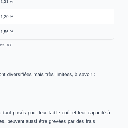
1,31 %
1,20 %
1,56 %
 vie UFF
t diversifiées mais très limitées, à savoir :
urtant prisés pour leur faible coût et leur capacité à
es, peuvent aussi être grevées par des frais