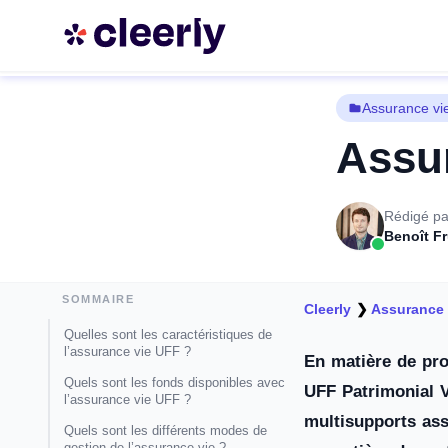
Assurance vi
Assur
Rédigé pa
Benoît F
SOMMAIRE
Cleerly
❯
Assurance 
Quelles sont les caractéristiques de
l’assurance vie UFF ?
En matière de pro
Quels sont les fonds disponibles avec
UFF Patrimonial V
l’assurance vie UFF ?
multisupports asso
Quels sont les différents modes de
gestion de l’assurance vie ?