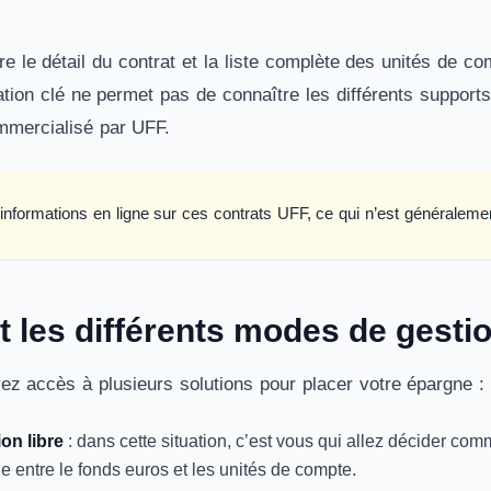
re le détail du contrat et la liste complète des unités de c
tion clé ne permet pas de connaître les différents supports
mmercialisé par UFF.
d’informations en ligne sur ces contrats UFF, ce qui n’est généraleme
 les différents modes de gestio
z accès à plusieurs solutions pour placer votre épargne :
on libre
: dans cette situation, c’est vous qui allez décider comm
e entre le fonds euros et les unités de compte.