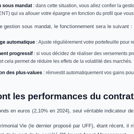
n sous mandat
: dans cette situation, vous allez confier la g
 qui va allouer votre épargne en fonction du profil que vous 
e gestion sous mandat, le fonctionnement sera le suivant :
age automatique
: Ajuste régulièrement votre portefeuille pour re
ent progressif
: si vous décidez de réaliser des versements p
t cela permet de réduire les effets de la volatilité des marchés.
on des plus-values
: réinvestit automatiquement vos gains pou
ont les performances du contrat
nds en euros (2,10% en 2024), seul véritable indicateur d
imonial Vie (le dernier proposé par UFF), étant récent, il 