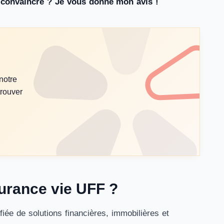
 à convaincre ? Je vous donne mon avis !
 notre
trouver
surance vie UFF ?
iée de solutions financières, immobilières et