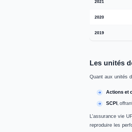
2021
2020
2019
Les unités 
Quant aux unités de
Actions et 
SCPI
, offra
L’assurance vie UF
reproduire les per