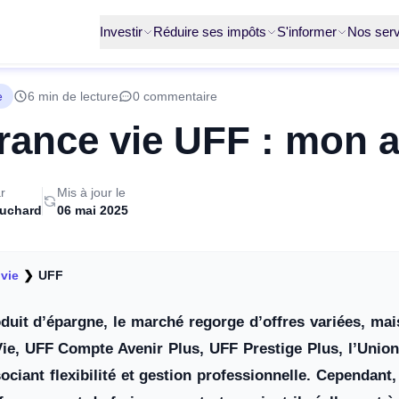
Investir
Réduire ses impôts
S'informer
Nos serv
e
6 min de lecture
0 commentaire
ance vie UFF : mon av
r
Mis à jour le
ruchard
06 mai 2025
vie
❯
UFF
duit d’épargne, le marché regorge d’offres variées, mai
ie, UFF Compte Avenir Plus, UFF Prestige Plus, l’Unio
ciant flexibilité et gestion professionnelle. Cependant,