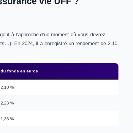
assurance vie UFF ?
 argent à l’approche d’un moment où vous devrez
ants…). En 2024, il a enregistré un rendement de 2,10
du fonds en euros
2,10 %
2,23 %
1,33 %