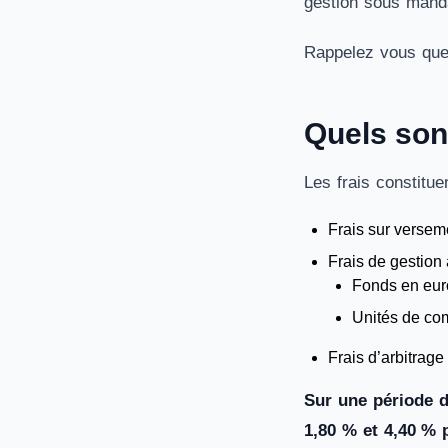
gestion sous manda
Rappelez vous que
Quels sont
Les frais constitue
Frais sur versem
Frais de gestion 
Fonds en euro
Unités de com
Frais d’arbitrage
Sur une période d
1,80 % et 4,40 % 