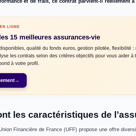
formance et de frais, ce contrat parvient-il réellement
EN LIGNE
es 15 meilleures assurances-vie
isponibles, qualité du fonds euros, gestion pilotée, flexibilité :
se les contrats selon des critères objectifs pour vous aider à 
pond à votre profil.
ssement
→
nt les caractéristiques de l’as
Union Financière de France (UFF) propose une offre diversif