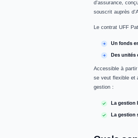
d’assurance, conçu
souscrit auprès d’
Le contrat UFF Pat
Un fonds e
Des unités
Accessible à parti
se veut flexible e
gestion :
La gestion l
La gestion