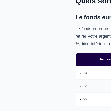
Quels son
Le fonds eu
Le fonds en euros 
retirer votre argen
%, bien inférieur 
Année
2024
2023
2022