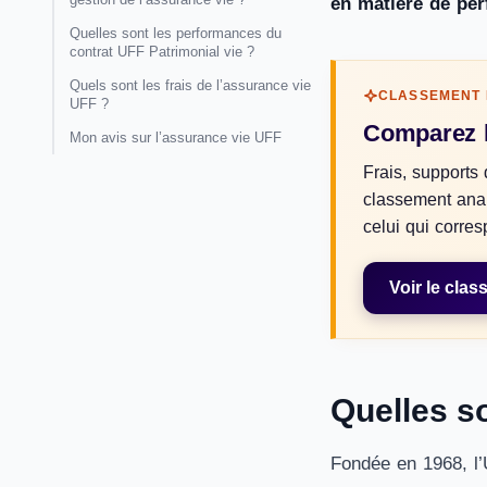
en matière de per
Quelles sont les performances du
contrat UFF Patrimonial vie ?
Quels sont les frais de l’assurance vie
CLASSEMENT 
UFF ?
Comparez l
Mon avis sur l’assurance vie UFF
Frais, supports d
classement analy
celui qui corres
Voir le cla
Quelles so
Fondée en 1968, l’