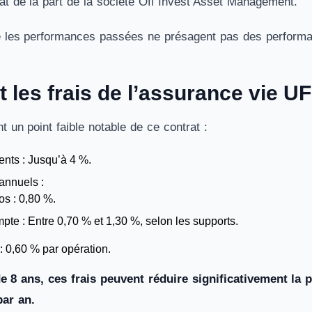
t de la part de la société Ofi Invest Asset Management.
 les performances passées ne présagent pas des performa
 les frais de l’assurance vie U
nt un point faible notable de ce contrat :
ents : Jusqu’à 4 %.
annuels :
s : 0,80 %.
pte : Entre 0,70 % et 1,30 %, selon les supports.
 : 0,60 % par opération.
e 8 ans, ces frais peuvent réduire significativement la 
par an.