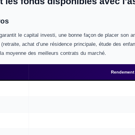
t les fonds disponibles avec l’
ros
garantit le capital investi, une bonne façon de placer son
t (retraite, achat d’une résidence principale, étude des enf
à la moyenne des meilleurs contrats du marché.
Rendement 