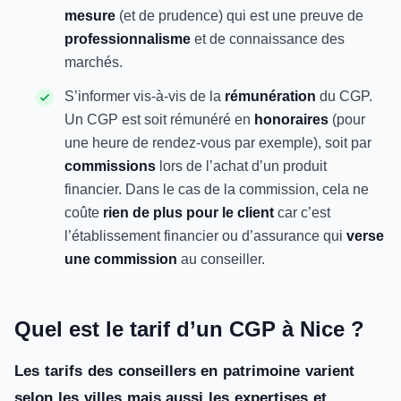
mesure
(et de prudence) qui est une preuve de
professionnalisme
et de connaissance des
marchés.
S’informer vis-à-vis de la
rémunération
du CGP.
Un CGP est soit rémunéré en
honoraires
(pour
une heure de rendez-vous par exemple), soit par
commissions
lors de l’achat d’un produit
financier. Dans le cas de la commission, cela ne
coûte
rien de plus pour le client
car c’est
l’établissement financier ou d’assurance qui
verse
une commission
au conseiller.
Quel est le tarif d’un CGP à Nice ?
Les tarifs des conseillers en patrimoine varient
selon les villes mais aussi les expertises et