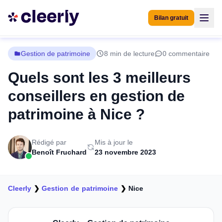
Bilan gratuit
Gestion de patrimoine
8 min de lecture
0 commentaire
Quels sont les 3 meilleurs
conseillers en gestion de
patrimoine à Nice ?
Rédigé par
Mis à jour le
Benoît Fruchard
23 novembre 2023
Cleerly
❯
Gestion de patrimoine
❯
Nice