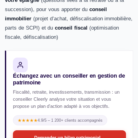
votre épargne
(questions liées à la retraite ou à la
succession), pour vous apporter du
conseil
immobilier
(projet d’achat, défiscalisation immobilière,
parts de SCPI) et du
conseil fiscal
(optimisation
fiscale, défiscalisation)
Échangez avec un conseiller en gestion de
patrimoine
Fiscalité, retraite, investissements, transmission : un
conseiller Cleerly analyse votre situation et vous
propose un plan d'action adapté à vos objectifs.
★★★★★
4.9/5 – 1 200+ clients accompagnés
Demander un bilan patrimonial
→