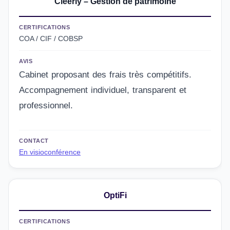
Cleerly – Gestion de patrimoine
CERTIFICATIONS
COA / CIF / COBSP
AVIS
Cabinet proposant des frais très compétitifs.
Accompagnement individuel, transparent et
professionnel.
CONTACT
En visioconférence
OptiFi
CERTIFICATIONS