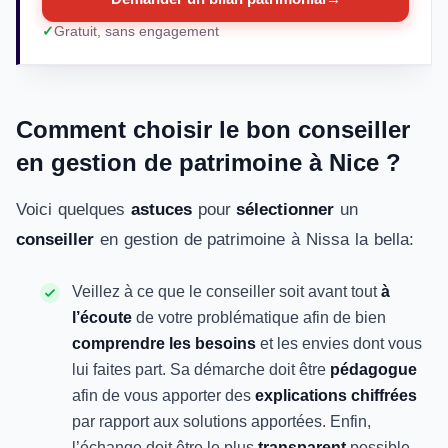
Gratuit, sans engagement
Comment choisir le bon conseiller
en gestion de patrimoine à Nice ?
Voici quelques
astuces
pour
sélectionner
un
conseiller
en gestion de patrimoine à Nissa la bella:
Veillez à ce que le conseiller soit avant tout
à
l’écoute
de votre problématique afin de bien
comprendre les besoins
et les envies dont vous
lui faites part. Sa démarche doit être
pédagogue
afin de vous apporter des
explications chiffrées
par rapport aux solutions apportées. Enfin,
l’échange doit être le plus
transparent
possible