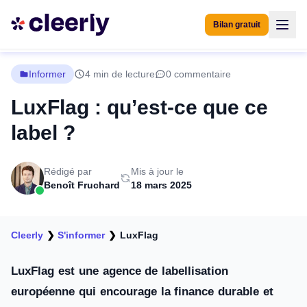
Bilan gratuit
Informer
4 min de lecture
0 commentaire
LuxFlag : qu’est-ce que ce
label ?
Rédigé par
Mis à jour le
Benoît Fruchard
18 mars 2025
Cleerly
❯
S'informer
❯
LuxFlag
LuxFlag est une agence de labellisation
européenne qui encourage la finance durable et