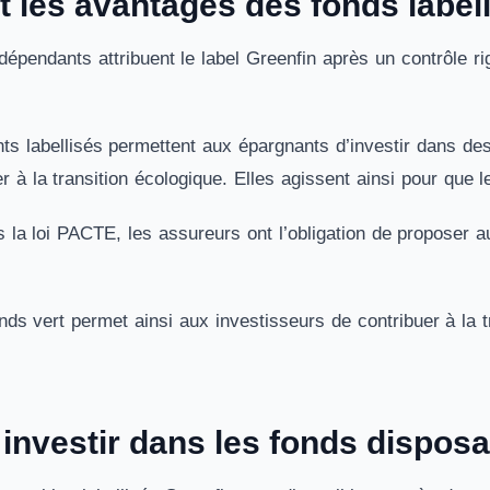
t les avantages des fonds label
épendants attribuent le label Greenfin après un contrôle r
ts labellisés permettent aux épargnants d’investir dans de
er à la transition écologique. Elles agissent ainsi pour que 
is la loi PACTE, les assureurs ont l’obligation de proposer 
nds vert permet ainsi aux investisseurs de contribuer à la tra
nvestir dans les fonds disposan