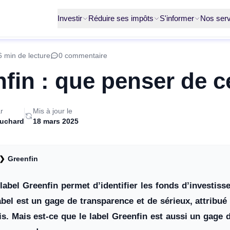
Investir
Réduire ses impôts
S'informer
Nos serv
6 min de lecture
0 commentaire
fin : que penser de ce
r
Mis à jour le
ruchard
18 mars 2025
❯
Greenfin
label Greenfin permet d’identifier les fonds d’investiss
abel est un gage de transparence et de sérieux, attrib
cis. Mais est-ce que le label Greenfin est aussi un gage