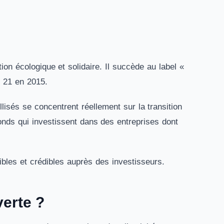
tion écologique et solidaire. Il succède au label «
P 21 en 2015.
llisés se concentrent réellement sur la transition
 fonds qui investissent dans des entreprises dont
sibles et crédibles auprès des investisseurs.
verte ?