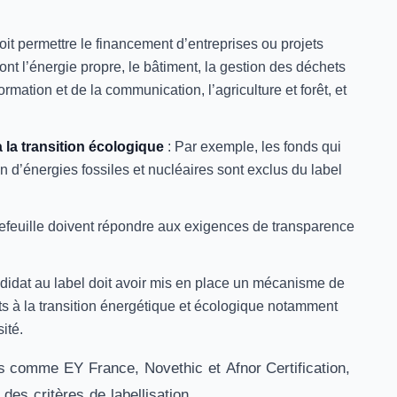
oit permettre le financement d’entreprises ou projets
sont l’énergie propre, le bâtiment, la gestion des déchets
formation et de la
communication, l’agriculture et forêt, et
à la transition écologique
: Par exemple, les fonds qui
on d’énergies fossiles et nucléaires sont exclus du label
rtefeuille doivent répondre aux exigences de transparence
didat au label doit avoir mis en place un mécanisme de
ts à la transition énergétique et écologique notamment
ité.
ts comme EY France, Novethic et Afnor Certification,
des critères de labellisation.