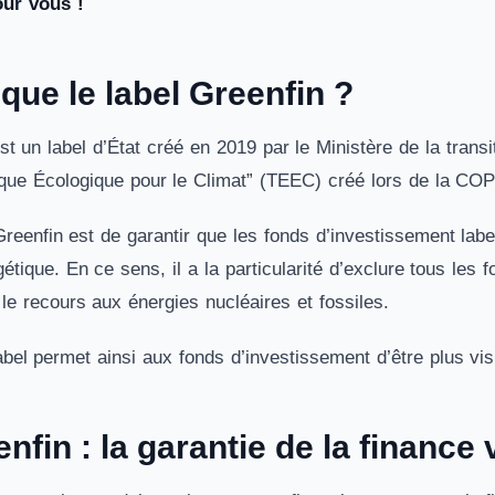
our vous !
que le label Greenfin ?
st un label d’État créé en 2019 par le Ministère de la transi
ique Écologique pour le Climat” (TEEC) créé lors de la CO
 Greenfin est de garantir que les fonds d’investissement labe
étique. En ce sens, il a la particularité d’exclure tous les
e le recours aux énergies nucléaires et fossiles.
abel permet ainsi aux fonds d’investissement d’être plus vi
nfin : la garantie de la finance 