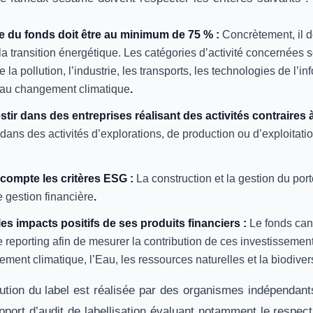
te du fonds doit être au minimum de 75 % :
Concrètement, il d
à la transition énergétique. Les catégories d’activité concernées 
e la pollution, l’industrie, les transports, les technologies de l’in
n au changement climatique
.
stir dans des entreprises réalisant des activités contraires 
 dans des activités d’explorations, de production ou d’exploitati
compte les critères ESG :
La construction et la gestion du po
 gestion financière
.
es impacts positifs de ses produits financiers :
Le fonds can
 reporting afin de mesurer la contribution de ces investissemen
ement climatique, l’Eau, les ressources naturelles et la biodivers
ibution du label est réalisée par des organismes indépendan
pport d’audit de labellisation évaluant notamment le respect 