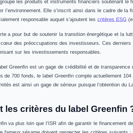
groupe les produits et instruments financiers soutenant le f
er l’environnement. Elle s’inscrit ainsi dans le cadre de la fi
ialement responsable auquel s’ajoutent les
critères ESG
(e
erte a pour but de soutenir la transition énergétique et la l
cœur des préoccupations des investisseurs. Ces derniers 
misant sur les investissements responsables.
abel Greenfin est un gage de crédibilité et de transparence ca
s de 700 fonds, le label Greenfin compte actuellement 104 
mités est ainsi un gage de sérieux puisque l’obtention du 
 les critères du label Greenfin 
nfin va plus loin que l’ISR afin de garantir le financement d
 le fameux sésame doivent respecter les critères suivants :