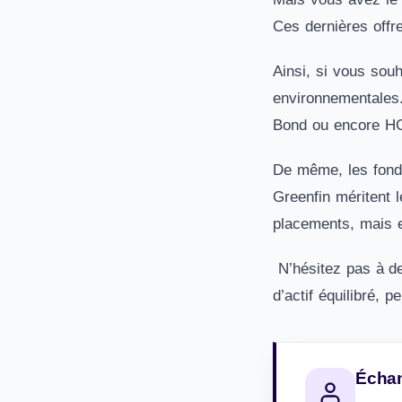
Ces dernières offr
Ainsi, si vous souh
environnementales.
Bond ou encore HG
De même, les fonds
Greenfin méritent l
placements, mais e
N’hésitez pas à de
d’actif équilibré, p
Échan