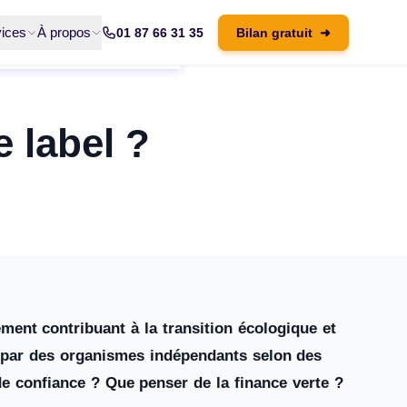
ices
À propos
01 87 66 31 35
Bilan gratuit
➜
 label ?
ement contribuant à la transition écologique et
ué par des organismes indépendants selon des
 de confiance ? Que penser de la finance verte ?