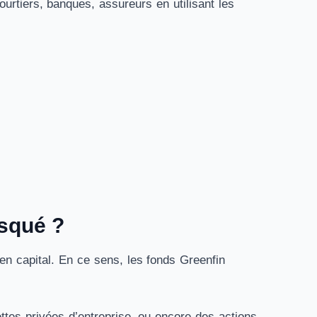
urtiers, banques, assureurs en utilisant les
isqué ?
en capital. En ce sens, les fonds Greenfin
ttes privées d’entreprise, ou encore des actions.