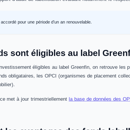
t accordé pour une période d’un an renouvelable.
s sont éligibles au label Greenf
nvestissement éligibles au label Greenfin, on retrouve les p
onds obligataires, les OPCI (organismes de placement collect
bilier).
e met à jour trimestriellement
la base de données des O