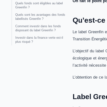
On fait le point p
Quels fonds sont éligibles au label
Greenfin ?
Quels sont les avantages des fonds
Qu’est-ce 
labellisés Greenfin ?
Comment investir dans les fonds
disposant du label Greenfin ?
Le label Greenfin e
Investir dans la finance verte est-il
Transition Énergét
plus risqué ?
L’objectif du label
écologique et énerg
l’activité nécessit
L’obtention de ce l
Label Gree