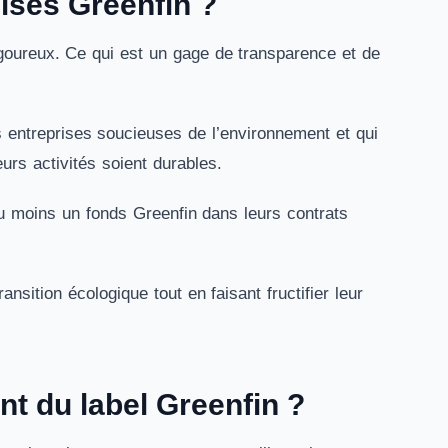
lisés Greenfin ?
igoureux. Ce qui est un gage de transparence et de
s entreprises soucieuses de l’environnement et qui
leurs activités soient durables.
au moins un fonds Greenfin dans leurs contrats
nsition écologique tout en faisant fructifier leur
t du label Greenfin ?