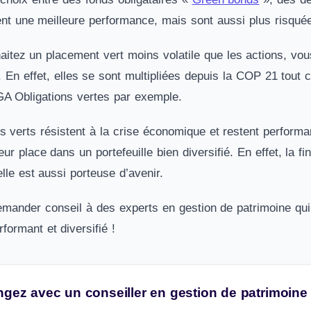
ent une meilleure performance, mais sont aussi plus risqué
aitez un placement vert moins volatile que les actions, vou
 En effet, elles se sont multipliées depuis la COP 21 tout
A Obligations vertes par exemple.
 verts résistent à la crise économique et restent performan
eur place dans un portefeuille bien diversifié. En effet, la f
lle est aussi porteuse d’avenir.
mander conseil à des experts en gestion de patrimoine qui 
erformant et diversifié !
gez avec un conseiller en gestion de patrimoine