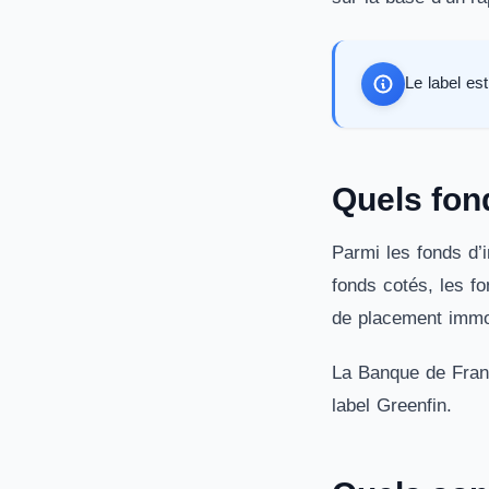
Le label es
Quels fond
Parmi les fonds d’i
fonds cotés, les f
de placement immo
La Banque de Franc
label Greenfin.