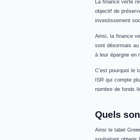
La finance verte re
objectif de préserv
investissement soc
Ainsi, la finance v
sont désormais au 
à leur épargne en 
C’est pourquoi le l
ISR qui compte plu
nombre de fonds li
Quels sont
Ainsi le label Gree
souhaitant obtenir