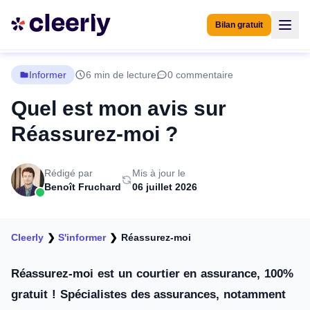
Bilan gratuit
Informer
6 min de lecture
0 commentaire
Quel est mon avis sur
Réassurez-moi ?
Rédigé par
Mis à jour le
Benoît Fruchard
06 juillet 2026
Cleerly
❯
S'informer
❯
Réassurez-moi
Réassurez-moi est un courtier en assurance, 100%
gratuit ! Spécialistes des assurances, notamment