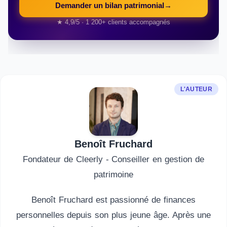
Demander un bilan patrimonial
→
★ 4,9/5 · 1 200+ clients accompagnés
L'AUTEUR
Benoît Fruchard
Fondateur de Cleerly - Conseiller en gestion de
patrimoine
Benoît Fruchard est passionné de finances
personnelles depuis son plus jeune âge. Après une