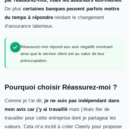
par réassurez-moi, mais les assureurs eux-mêmes
.
De plus
certaines banques peuvent parfois mettre
du temps à répondre
rendant le changement
d’assurance laborieux.
Réassurez-moi répond aux avis négatifs montrant
ainsi que le service client est au cœur de leur
préoccupation.
Pourquoi choisir Réassurez-moi ?
Comme je l’ai dit,
je ne suis pas indépendant dans
mon avis car j’y ai travaillé
mais j’étais fier de
travailler pour cette entreprise dont je partageai les
valeurs. Cela m’a incité à créer Cleerly pour proposer