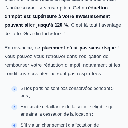
l’année suivant la souscription. Cette
réduction
d’impôt est supérieure à votre investissement
pouvant aller jusqu’à 120 %
. C’est là tout l’avantage
de la loi Girardin Industriel !
En revanche, ce
placement n’est pas sans risque
!
Vous pouvez vous retrouver dans l’obligation de
rembourser votre réduction d’impôt, notamment si les
conditions suivantes ne sont pas respectées :
Si les parts ne sont pas conservées pendant 5
ans ;
En cas de défaillance de la société éligible qui
entraîne la cessation de la location ;
S’il y a un changement d’affectation de