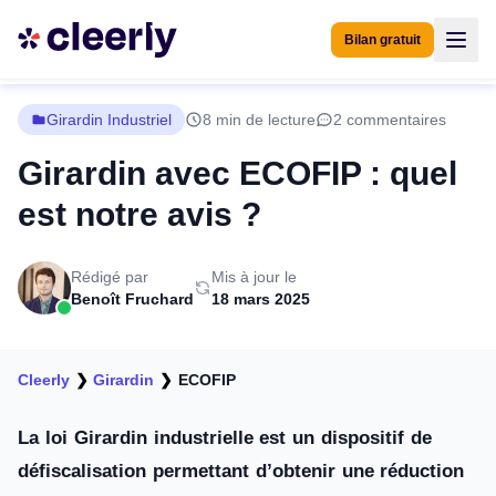
Bilan gratuit
Girardin Industriel
8 min de lecture
2 commentaires
Girardin avec ECOFIP : quel
est notre avis ?
Rédigé par
Mis à jour le
Benoît Fruchard
18 mars 2025
Cleerly
❯
Girardin
❯
ECOFIP
La loi Girardin industrielle est un dispositif de
défiscalisation permettant d’obtenir une réduction