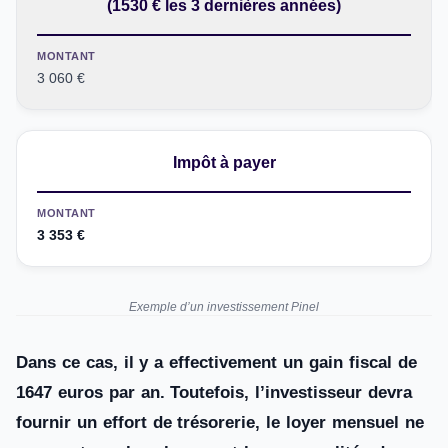
(1530 € les 3 dernières années)
MONTANT
3 060 €
Impôt à payer
MONTANT
3 353 €
Exemple d’un investissement Pinel
Dans ce cas, il y a effectivement un gain fiscal de
1647 euros par an. Toutefois, l’investisseur devra
fournir un effort de trésorerie, le loyer mensuel ne