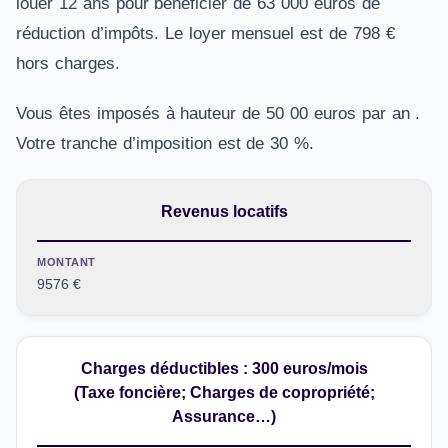
louer 12 ans pour bénéficier de 63 000 euros de
réduction d’impôts. Le loyer mensuel est de 798 €
hors charges.
Vous êtes imposés à hauteur de 50 00 euros par an .
Votre tranche d’imposition est de 30 %.
Revenus locatifs
MONTANT
9576 €
Charges déductibles : 300 euros/mois
(Taxe foncière; Charges de copropriété;
Assurance…)