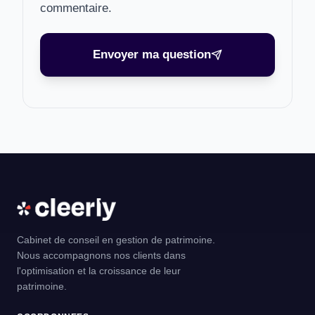
commentaire.
Envoyer ma question
Cabinet de conseil en gestion de patrimoine.
Nous accompagnons nos clients dans
l'optimisation et la croissance de leur
patrimoine.