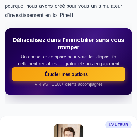
pourquoi nous avons créé pour vous un simulateur
d’investissement en loi Pinel !
Défiscalisez dans l'immobilier sans vous
tromper
Un conseiller compare pour vous les dispositifs
réellement rentables — gratuit et sans engagement.
Étudier mes options
→
★ 4,9/5 · 1 200+ clients accompagnés
L'AUTEUR