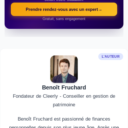
Prendre rendez-vous avec un expert
→
Gratuit, sans engagement
L'AUTEUR
Benoît Fruchard
Fondateur de Cleerly - Conseiller en gestion de
patrimoine
Benoît Fruchard est passionné de finances
personnelles depuis son plus jeune âge. Après une