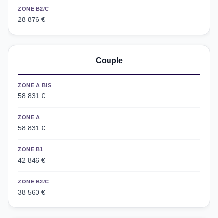
ZONE B2/C
28 876 €
Couple
ZONE A BIS
58 831 €
ZONE A
58 831 €
ZONE B1
42 846 €
ZONE B2/C
38 560 €