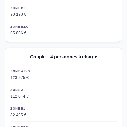
ZONE B1
73 173 €
ZONE B2/C
65 856 €
Couple + 4 personnes à charge
ZONE A BIS
123 275 €
ZONE A
112 844 €
ZONE B1
82 465 €