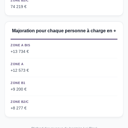
ZONE B2/C
74 219 €
Majoration pour chaque personne à charge en +
ZONE A BIS
+13 734 €
ZONE A
+12 573 €
ZONE B1
+9 200 €
ZONE B2/C
+8 277 €