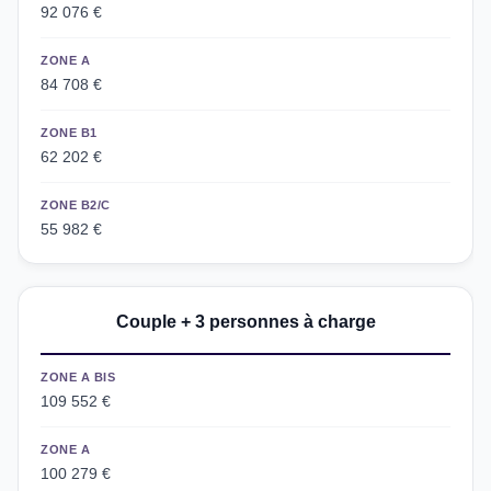
92 076 €
ZONE A
84 708 €
ZONE B1
62 202 €
ZONE B2/C
55 982 €
Couple + 3 personnes à charge
ZONE A BIS
109 552 €
ZONE A
100 279 €