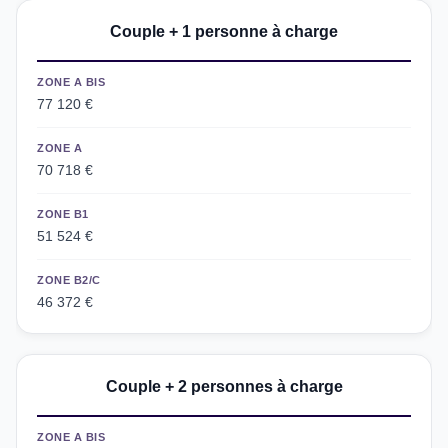
Couple + 1 personne à charge
ZONE A BIS
77 120 €
ZONE A
70 718 €
ZONE B1
51 524 €
ZONE B2/C
46 372 €
Couple + 2 personnes à charge
ZONE A BIS