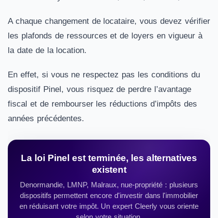
A chaque changement de locataire, vous devez vérifier
les plafonds de ressources et de loyers en vigueur à
la date de la location.
En effet, si vous ne respectez pas les conditions du
dispositif Pinel, vous risquez de perdre l’avantage
fiscal et de rembourser les réductions d’impôts des
années précédentes.
La loi Pinel est terminée, les alternatives
existent
Denormandie, LMNP, Malraux, nue-propriété : plusieurs
dispositifs permettent encore d'investir dans l'immobilier
en réduisant votre impôt. Un expert Cleerly vous oriente
selon votre situation.