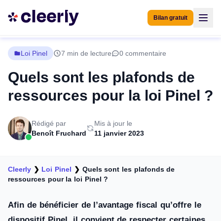
Bilan gratuit
Loi Pinel
7 min de lecture
0 commentaire
Quels sont les plafonds de
ressources pour la loi Pinel ?
Rédigé par
Mis à jour le
Benoît Fruchard
11 janvier 2023
Cleerly
❯
Loi Pinel
❯
Quels sont les plafonds de
ressources pour la loi Pinel ?
Afin de bénéficier de l’avantage fiscal qu’offre le
dispositif Pinel, il convient de respecter certaines