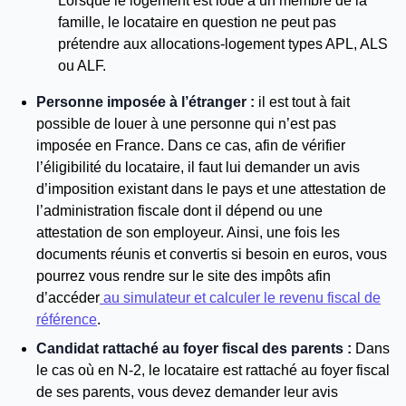
Lorsque le logement est loué à un membre de la
famille, le locataire en question ne peut pas
prétendre aux allocations-logement types APL, ALS
ou ALF.
Personne imposée à l’étranger :
il est tout à fait
possible de louer à une personne qui n’est pas
imposée en France. Dans ce cas, afin de vérifier
l’éligibilité du locataire, il faut lui demander un avis
d’imposition existant dans le pays et une attestation de
l’administration fiscale dont il dépend ou une
attestation de son employeur. Ainsi, une fois les
documents réunis et convertis si besoin en euros, vous
pourrez vous rendre sur le site des impôts afin
d’accéder
au simulateur et calculer le revenu fiscal de
référence
.
Candidat rattaché au foyer fiscal des parents :
Dans
le cas où en N-2, le locataire est rattaché au foyer fiscal
de ses parents, vous devez demander leur avis