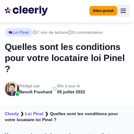
Bilan gratuit
Loi Pinel
7 min de lecture
8 commentaires
Quelles sont les conditions
pour votre locataire loi Pinel
?
Rédigé par
Mis à jour le
Benoît Fruchard
05 juillet 2022
Cleerly
❯
Loi Pinel
❯
Quelles sont les conditions pour
votre locataire loi Pinel ?