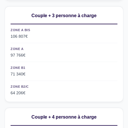
Couple + 3 personne à charge
ZONE A BIS
106 807€
ZONE A
97 766€
ZONE B1
71 340€
ZONE B2/C
64 206€
Couple + 4 personne à charge