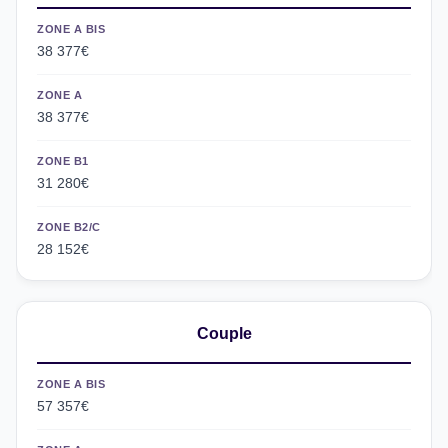
ZONE A BIS
38 377€
ZONE A
38 377€
ZONE B1
31 280€
ZONE B2/C
28 152€
Couple
ZONE A BIS
57 357€