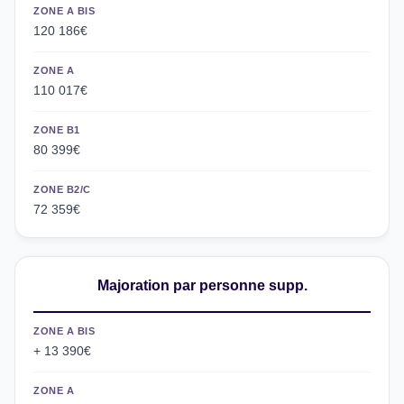
ZONE A BIS
120 186€
ZONE A
110 017€
ZONE B1
80 399€
ZONE B2/C
72 359€
Majoration par personne supp.
ZONE A BIS
+ 13 390€
ZONE A