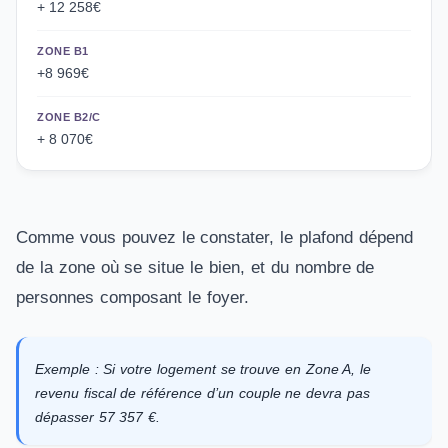
+ 12 258€
ZONE B1
+8 969€
ZONE B2/C
+ 8 070€
Comme vous pouvez le constater, le plafond dépend
de la zone où se situe le bien, et du nombre de
personnes composant le foyer.
Exemple : Si votre logement se trouve en Zone A, le
revenu fiscal de référence d’un couple ne devra pas
dépasser 57 357 €.