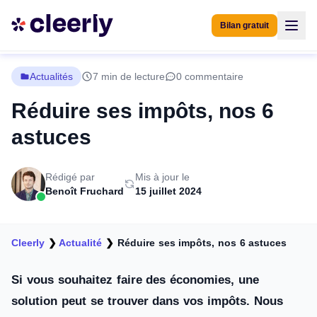
Bilan gratuit
Actualités
7 min de lecture
0 commentaire
Réduire ses impôts, nos 6
astuces
Rédigé par
Mis à jour le
Benoît Fruchard
15 juillet 2024
Cleerly
❯
Actualité
❯
Réduire ses impôts, nos 6 astuces
Si vous souhaitez faire des économies, une
solution peut se trouver dans vos impôts. Nous