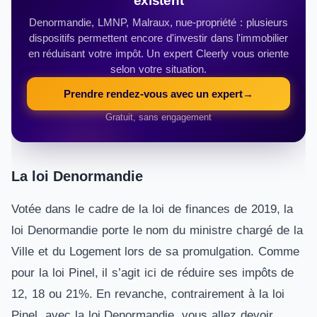
existent
Denormandie, LMNP, Malraux, nue-propriété : plusieurs
dispositifs permettent encore d'investir dans l'immobilier
en réduisant votre impôt. Un expert Cleerly vous oriente
selon votre situation.
Prendre rendez-vous avec un expert
→
Gratuit, sans engagement
La loi Denormandie
Votée dans le cadre de la loi de finances de 2019, la
loi Denormandie porte le nom du ministre chargé de la
Ville et du Logement lors de sa promulgation. Comme
pour la loi Pinel, il s’agit ici de réduire ses impôts de
12, 18 ou 21%. En revanche, contrairement à la loi
Pinel, avec la loi Denormandie, vous allez devoir