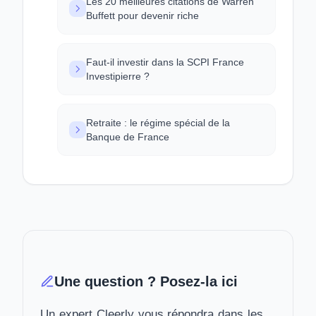
Les 20 meilleures citations de Warren
Buffett pour devenir riche
Faut-il investir dans la SCPI France
Investipierre ?
Retraite : le régime spécial de la
Banque de France
Une question ? Posez-la ici
Un expert Cleerly vous répondra dans les