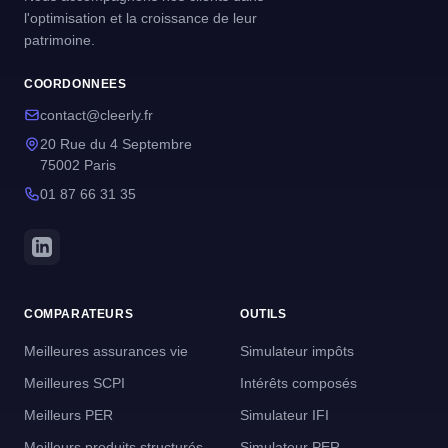
l'optimisation et la croissance de leur
patrimoine.
COORDONNEES
contact@cleerly.fr
20 Rue du 4 Septembre
75002 Paris
01 87 66 31 35
COMPARATEURS
OUTILS
Meilleures assurances vie
Simulateur impôts
Meilleures SCPI
Intérêts composés
Meilleurs PER
Simulateur IFI
Meilleurs produits structurés
Simulateur PER