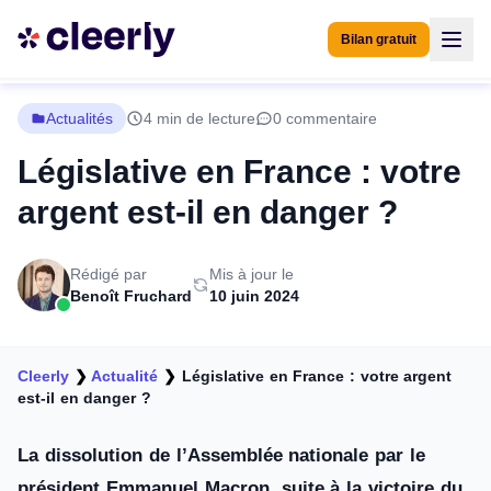
Bilan gratuit
Actualités
4 min de lecture
0 commentaire
Législative en France : votre
argent est-il en danger ?
Rédigé par
Mis à jour le
Benoît Fruchard
10 juin 2024
Cleerly
❯
Actualité
❯
Législative en France : votre argent
est-il en danger ?
La dissolution de l’Assemblée nationale par le
président Emmanuel Macron, suite à la victoire du