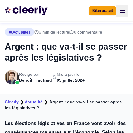
Bilan gratuit
Actualités
6 min de lecture
0 commentaire
Argent : que va-t-il se passer
après les législatives ?
Rédigé par
Mis à jour le
Benoît Fruchard
05 juillet 2024
Cleerly
❯
Actualité
❯
Argent : que va-t-il se passer après
les législatives ?
Les élections législatives en France vont avoir des
conséquences majeures sur l’économie. Selon les