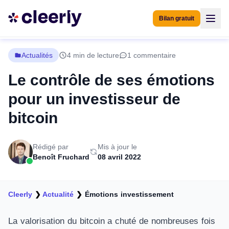
Bilan gratuit
Actualités
4 min de lecture
1 commentaire
Le contrôle de ses émotions
pour un investisseur de
bitcoin
Rédigé par
Mis à jour le
Benoît Fruchard
08 avril 2022
Cleerly
❯
Actualité
❯
Émotions investissement
La valorisation du bitcoin a chuté de nombreuses fois