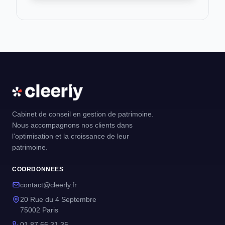
Cabinet de conseil en gestion de patrimoine.
Nous accompagnons nos clients dans
l'optimisation et la croissance de leur
patrimoine.
COORDONNEES
contact@cleerly.fr
20 Rue du 4 Septembre
75002 Paris
01 87 66 31 35