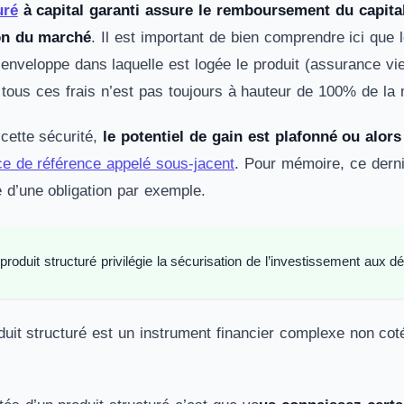
uré
à capital garanti assure le remboursement du capital i
ion du marché
. Il est important de bien comprendre ici que l
enveloppe dans laquelle est logée le produit (assurance vie
 tous ces frais n’est pas toujours à hauteur de 100% de la m
 cette sécurité,
le potentiel de gain est plafonné ou alor
ice de référence appelé sous-jacent
. Pour mémoire, ce derni
e d’une obligation par exemple.
produit structuré privilégie la sécurisation de l’investissement aux 
duit structuré est un instrument financier complexe non c