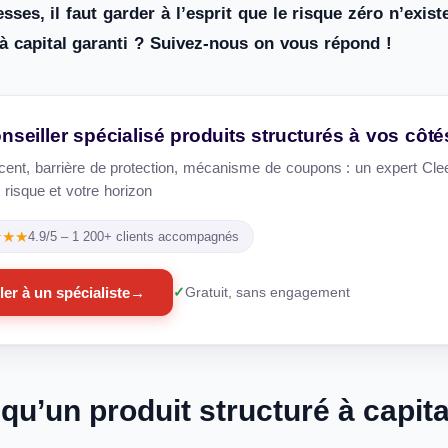
sses, il faut garder à l’esprit que le risque zéro n’exi
 à capital garanti ? Suivez-nous on vous répond !
nseiller spécialisé produits structurés à vos côté
cent, barrière de protection, mécanisme de coupons : un expert Clee
e risque et votre horizon
★★★
4.9/5 – 1 200+ clients accompagnés
ler à un spécialiste
→
Gratuit, sans engagement
qu’un produit structuré à capita