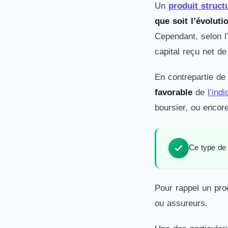
Un
produit struct
que soit l’évolut
Cependant, selon l’
capital reçu net de
En contrepartie de
favorable
de
l’ind
boursier, ou encor
Ce type de 
Pour rappel un pro
ou assureurs.