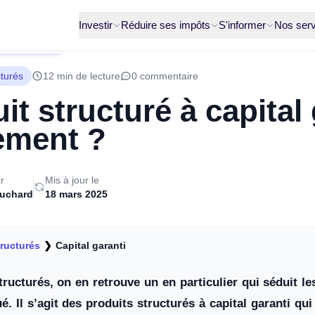
Investir
Réduire ses impôts
S'informer
Nos serv
cturés
12 min de lecture
0 commentaire
it structuré à capital 
ement ?
r
Mis à jour le
ruchard
18 mars 2025
tructurés
❯
Capital garanti
tructurés, on en retrouve un en particulier qui séduit 
. Il s’agit des produits structurés à capital garanti qui