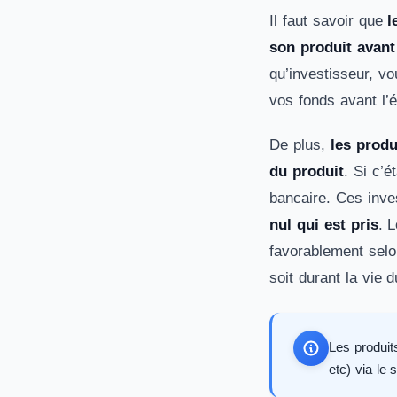
Il faut savoir que
l
son produit avant
qu’investisseur, vo
vos fonds avant l’
De plus,
les produ
du produit
. Si c’
bancaire. Ces inv
nul qui est pris
. 
favorablement selon
soit durant la vie d
Les produit
etc) via le 