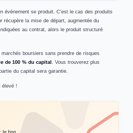
n événement se produit. C’est le cas des produits
seur récupère la mise de départ, augmentée du
diquées au contrat, alors le produit structuré
es marchés boursiers sans prendre de risques
ie de 100 % du capital
. Vous trouverez plus
partie du capital sera garantie.
 élevé !
: le bon