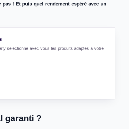
ste pas ! Et puis quel rendement espéré avec un
s
rly sélectionne avec vous les produits adaptés à votre
l garanti ?