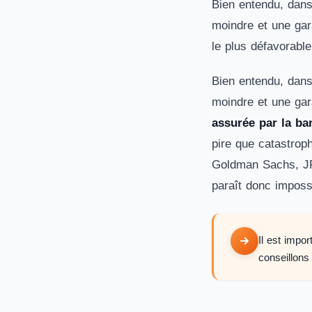
Bien entendu, dan
moindre et une gar
le plus défavorabl
Bien entendu, dan
moindre et une gar
assurée par la ban
pire que catastrop
Goldman Sachs, JP 
paraît donc impossi
Il est impo
conseillons 