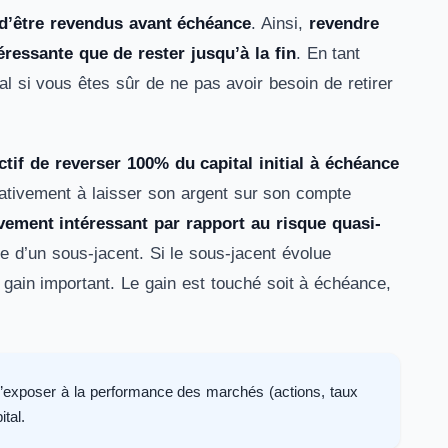
 d’être revendus avant échéance
. Ainsi,
revendre
ressante que de rester jusqu’à la fin
. En tant
al si vous êtes sûr de ne pas avoir besoin de retirer
ctif de reverser 100% du capital initial à échéance
rativement à laisser son argent sur son compte
ivement intéressant par rapport au risque quasi-
e d’un sous-jacent. Si le sous-jacent évolue
n gain important. Le gain est touché soit à échéance,
 s’exposer à la performance des marchés (actions, taux
ital.