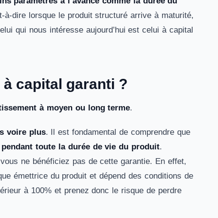
ins paramètres à l’avance comme la durée du
t-à-dire lorsque le produit structuré arrive à maturité,
elui qui nous intéresse aujourd’hui est celui à capital
à capital garanti ?
stissement à moyen ou long terme
.
ns voire plus
. Il est fondamental de comprendre que
 pendant toute la durée de vie du produit
.
vous ne bénéficiez pas de cette garantie. En effet,
nque émettrice du produit et dépend des conditions de
nférieur à 100% et prenez donc le risque de perdre