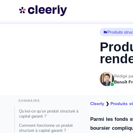
Produits stru
Produ
rend
Rédigé pa
Benoît F
SOMMAIRE
Cleerly
❯
Produits s
Qu’est-ce qu’un produit structuré à
capital garanti ?
Parmi les fonds s
Comment fonctionne un produit
boursier compliqué
structuré à capital garanti ?