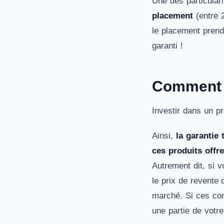
Une des particulari
placement
(entre 
le placement prend 
garanti !
Comment f
Investir dans un pr
Ainsi,
la garantie 
ces produits offr
Autrement dit, si 
le prix de revente 
marché. Si ces con
une partie de votre