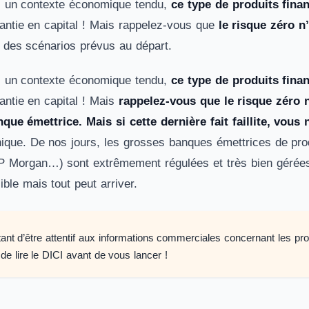
s un contexte économique tendu,
ce type de produits fin
antie en capital ! Mais rappelez-vous que
le risque zéro n
e des scénarios prévus au départ.
s un contexte économique tendu,
ce type de produits fin
antie en capital ! Mais
rappelez-vous que le risque zéro n
que émettrice. Mais si cette dernière fait faillite, vous
hique. De nos jours, les grosses banques émettrices de prod
Morgan…) sont extrêmement régulées et très bien gérées. L
ble mais tout peut arriver.
rtant d’être attentif aux informations commerciales concernant les p
de lire le DICI avant de vous lancer !