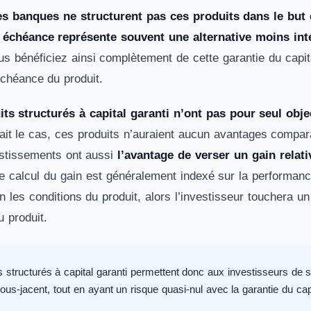
es banques ne structurent pas ces produits dans le but
 échéance représente souvent une alternative moins inté
us bénéficiez ainsi complètement de cette garantie du capit
échéance du produit.
its structurés à capital garanti n’ont pas pour seul obje
était le cas, ces produits n’auraient aucun avantages compa
estissements ont aussi
l’avantage de verser un gain relat
Le calcul du gain est généralement indexé sur la performanc
 les conditions du produit, alors l’investisseur touchera u
u produit.
s structurés à capital garanti permettent donc aux investisseurs de
sous-jacent, tout en ayant un risque quasi-nul avec la garantie du cap