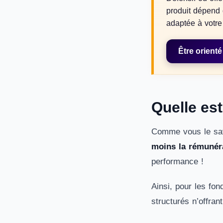
produit dépend d
adaptée à votre 
Être orienté
Quelle est
Comme vous le s
moins la rémunéra
performance !
Ainsi, pour les fon
structurés n’offran