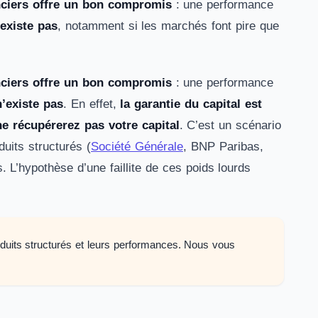
anciers offre un bon compromis
: une performance
’existe pas
, notamment si les marchés font pire que
anciers offre un bon compromis
: une performance
’existe pas
. En effet,
la garantie du capital est
 ne récupérerez pas votre capital
. C’est un scénario
uits structurés (
Société Générale
, BNP Paribas,
’hypothèse d’une faillite de ces poids lourds
roduits structurés et leurs performances. Nous vous