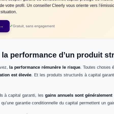
e votre profil. Un conseiller Cleerly vous oriente vers l'émissi
situation.
→
Gratuit, sans engagement
 la performance d’un produit str
avez,
la performance rémunère le risque
. Toutes choses é
tion est élevée
. Et les produits structurés à capital garan
ds à capital garanti, les
gains annuels sont généralement 
t qu’une garantie conditionnelle du capital permettent un ga