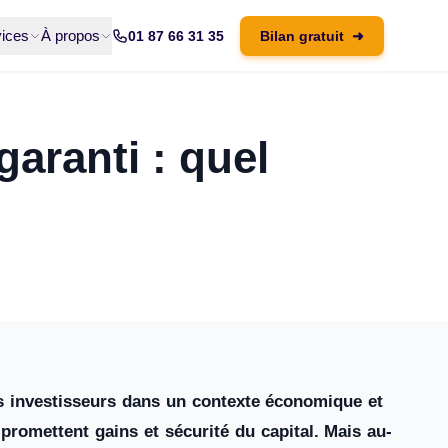
ices
À propos
01 87 66 31 35
Bilan gratuit
➜
garanti : quel
les investisseurs dans un contexte économique et
 promettent gains et sécurité du capital. Mais au-